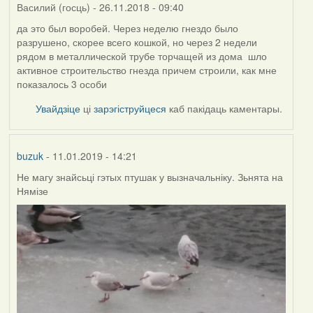
Василий (госць)
- 26.11.2018 - 09:40
да это был воробей. Через неделю гнездо было
разрушено, скорее всего кошкой, но через 2 недели
рядом в металлической трубе торчащей из дома шло
активное строительство гнезда причем строили, как мне
показалось 3 особи
Увайдзіце
ці
зарэгіструйцеся
каб пакідаць каментары.
buzuk
- 11.01.2019 - 14:21
Не магу знайсьці гэтых птушак у вызначальніку. Зьнята на
Нямізе