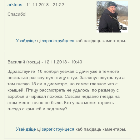
arktous
- 11.11.2018 - 21:22
Спасибо!
In
reply
to
by
Увайдзіце
ці
зарэгіструйцеся
каб пакідаць каментары.
Harrier
Василий (госць)
- 12.11.2018 - 10:40
Здравствуйте 10 ноября уезжая с дачи уже в темноте
несколько раз спугнул птицу с туи. Заглянул внутрь туи а
там гнездо 15 см в диаметре, но самое главное что с
крышей. Птицу рассмотреть не удалось. по размеру с
воробья и чирикал похоже. Совсем недавно гнезда на
этом месте точно не было. Кто у нас может строить
гнездо с крышей и под зиму?
Увайдзіце
ці
зарэгіструйцеся
каб пакідаць каментары.