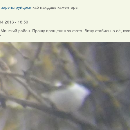
і
зарэгіструйцеся
каб пакідаць каментары.
04.2016 - 18:50
, Минский район. Прошу прощения за фото. Вижу стабильно её, каж
?