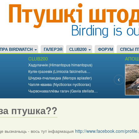
ПРА BIRDWATCH
ГАЛЕРЭЯ
CLUB200
ФОРУМ
СПІСЫ П
CLUB200
АПОШ
Хадулачнік (Himantopus himantopus)
Кулік-гразевік (Limicola falcinellus…
Шчурка-пчалаедка (Merops apiaster)
Чапля-кваква (Nycticorax nycticorax)
Чырвонаваллёвы гагач (Gavia stellata…
за птушка??
 вызначыць - вось тут інфармацыя
http://www.facebook.com/profi