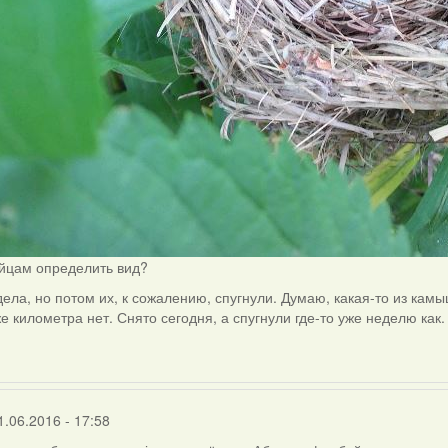
яйцам определить вид?
дела, но потом их, к сожалению, спугнули. Думаю, какая-то из кам
е километра нет. Снято сегодня, а спугнули где-то уже неделю как.
1.06.2016 - 17:58