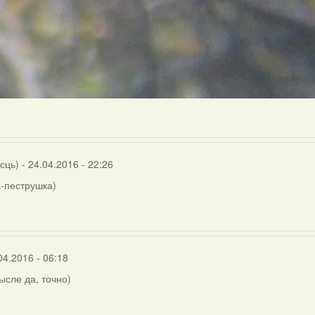
осць)
- 24.04.2016 - 22:26
-пеструшка)
04.2016 - 06:18
мысле да, точно)