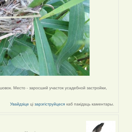
ышовок. Место - заросший участок усадебной застройки,
Увайдзіце
ці
зарэгіструйцеся
каб пакідаць каментары.