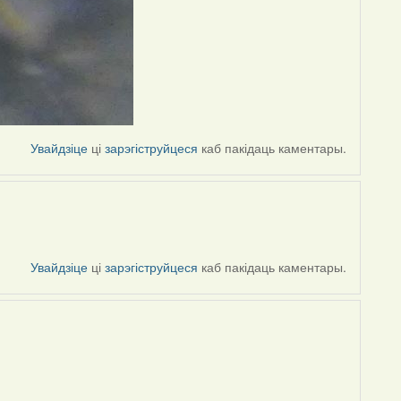
Увайдзіце
ці
зарэгіструйцеся
каб пакідаць каментары.
Увайдзіце
ці
зарэгіструйцеся
каб пакідаць каментары.