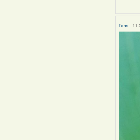
Галя
- 11.