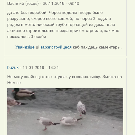
Василий (госць)
- 26.11.2018 - 09:40
да это был воробей. Через неделю гнездо было
разрушено, скорее всего кошкой, но через 2 недели
рядом в металлической трубе торчащей из дома шло
активное строительство гнезда причем строили, как мне
показалось 3 особи
Увайдзіце
ці
зарэгіструйцеся
каб пакідаць каментары.
buzuk
- 11.01.2019 - 14:21
Не магу знайсьці гэтых птушак у вызначальніку. Зьнята на
Нямізе