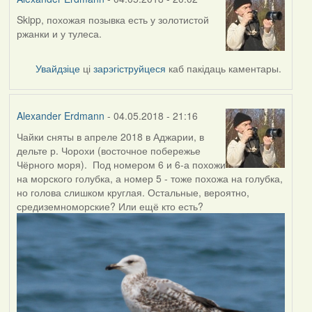
Skipp, похожая позывка есть у золотистой
In
ржанки и у тулеса.
reply
to
by
Увайдзіце
ці
зарэгіструйцеся
каб пакідаць каментары.
Skipp
Alexander Erdmann
- 04.05.2018 - 21:16
Чайки сняты в апреле 2018 в Аджарии, в
дельте р. Чорохи (восточное побережье
Чёрного моря). Под номером 6 и 6-а похожи
на морского голубка, а номер 5 - тоже похожа на голубка,
но голова слишком круглая. Остальные, вероятно,
средиземноморские? Или ещё кто есть?