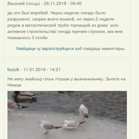
Василий (госць)
- 26.11.2018 - 09:40
да это был воробей. Через неделю гнездо было
разрушено, скорее всего кошкой, но через 2 недели
рядом в металлической трубе торчащей из дома шло
активное строительство гнезда причем строили, как мне
показалось 3 особи
Увайдзіце
ці
зарэгіструйцеся
каб пакідаць каментары.
buzuk
- 11.01.2019 - 14:21
Не магу знайсьці гэтых птушак у вызначальніку. Зьнята на
Нямізе