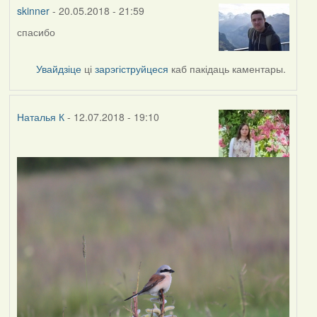
vogelfrei
skinner
- 20.05.2018 - 21:59
спасибо
Увайдзіце
ці
зарэгіструйцеся
каб пакідаць каментары.
Наталья К
- 12.07.2018 - 19:10