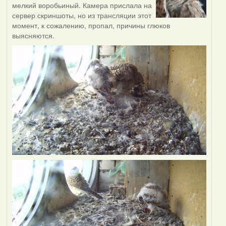
мелкий воробьиный. Камера прислала на
сервер скриншоты, но из трансляции этот
момент, к сожалению, пропал, причины глюков
выясняются.