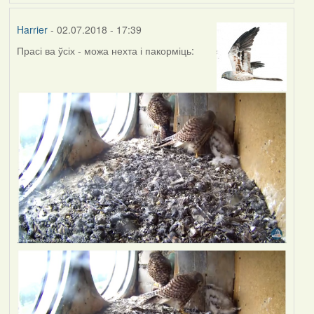
Harrier
- 02.07.2018 - 17:39
Прасі ва ўсіх - можа нехта і пакорміць: