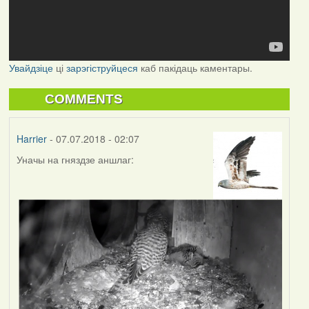
Увайдзіце
ці
зарэгіструйцеся
каб пакідаць каментары.
COMMENTS
Harrier
- 07.07.2018 - 02:07
Уначы на гняздзе аншлаг: