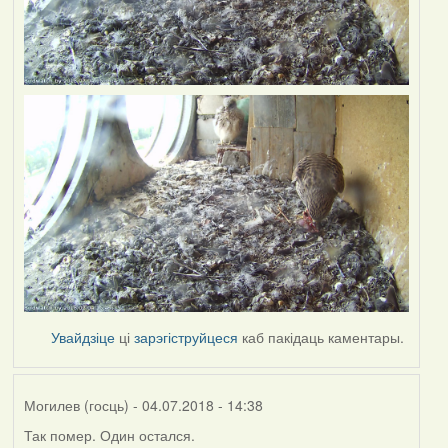
Увайдзіце
ці
зарэгіструйцеся
каб пакідаць каментары.
Могилев (госць)
- 04.07.2018 - 14:38
Так помер. Один остался.