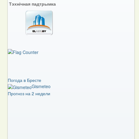
Тэхнічная падтрымка
Погода в Бресте
Gismeteo
Прогноз на 2 недели