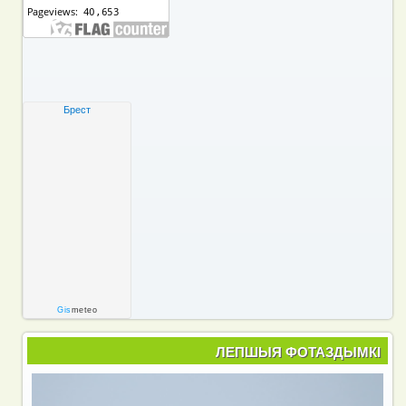
Брест
Gis
meteo
ЛЕПШЫЯ ФОТАЗДЫМКІ