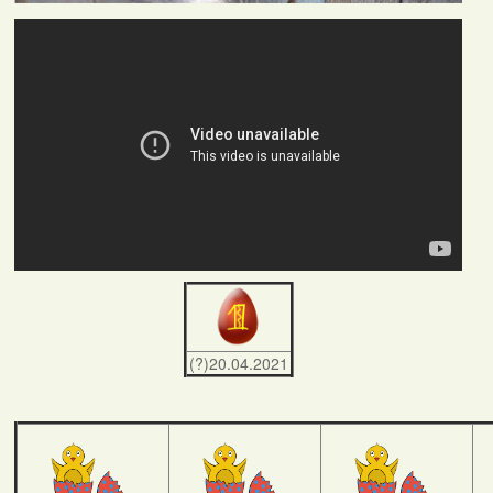
(?)20.04.2021