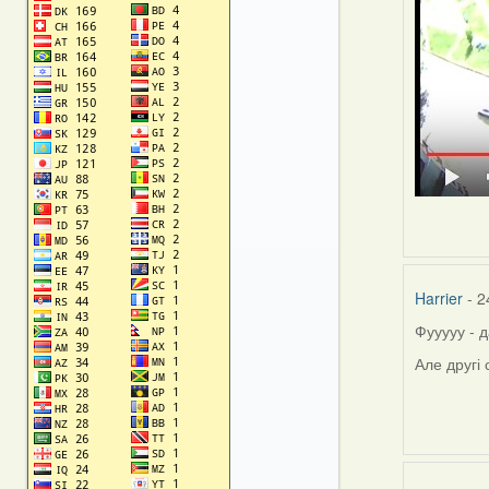
Harrier
- 2
Фууууу - д
Але другі