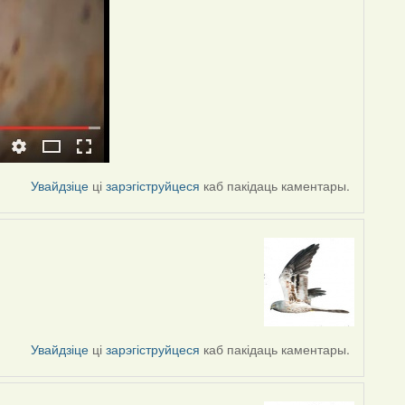
Увайдзіце
ці
зарэгіструйцеся
каб пакідаць каментары.
Увайдзіце
ці
зарэгіструйцеся
каб пакідаць каментары.