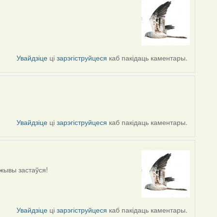
Увайдзіце
ці
зарэгіструйцеся
каб пакідаць каментары.
Увайдзіце
ці
зарэгіструйцеся
каб пакідаць каментары.
 жывы застаўся!
Увайдзіце
ці
зарэгіструйцеся
каб пакідаць каментары.