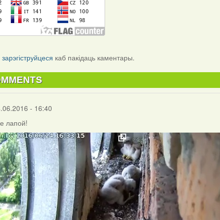
і
зарэгіструйцеся
каб пакідаць каментары.
OMMENTS
.06.2016 - 16:40
е лапой!