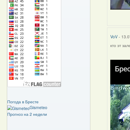
VoV
- 13.0
кто эт за
Погода в Бресте
Gismeteo
Прогноз на 2 недели