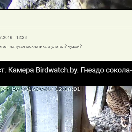
7.2016 - 12:23
летел, напугал мохнатика и улетел? чужой?