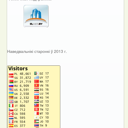
Наведвальнікі старонкі ў 2013 г.