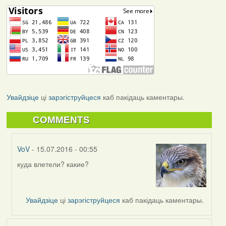
Увайдзіце
ці
зарэгіструйцеся
каб пакідаць каментары.
COMMENTS
VoV
- 15.07.2016 - 00:55
куда влетели? какие?
In
reply
to
by
Увайдзіце
ці
зарэгіструйцеся
каб пакідаць каментары.
Мікалай
(госць)