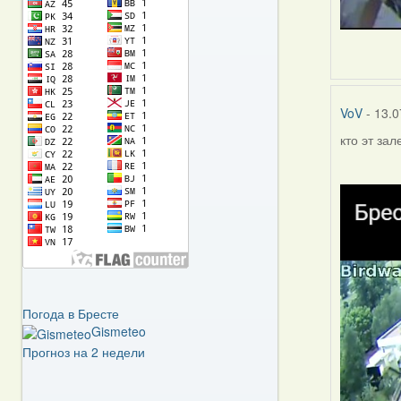
VoV
- 13.0
кто эт за
Погода в Бресте
Gismeteo
Прогноз на 2 недели