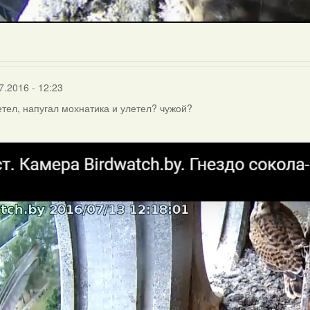
7.2016 - 12:23
летел, напугал мохнатика и улетел? чужой?