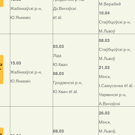
М.Верабей
Жабінкаўскі р-н,
Дз.Вінчэўскі
10.04
Ю.Янкевіч
et al.
Стаўбцоўскі р-н,
М.Львоў
08.03
03.03
Стаўбцоўскі р-н,
Ліда
М.Львоў
15.03
Ю.Квач
21.03
Жабінкаўскі р-н,
08.03
Мінск,
Ю.Янкевіч
Гродзенскі р-н,
І.Самусенка et al.
Ю.Квач et al.
Чэрвенскі р-н,
А.Вінчэўскі
26.03
Мінск,
08.03
М.Львоў,