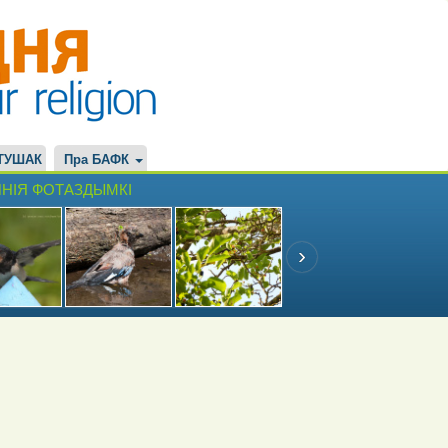
ТУШАК
Пра БАФК
НІЯ ФОТАЗДЫМКІ