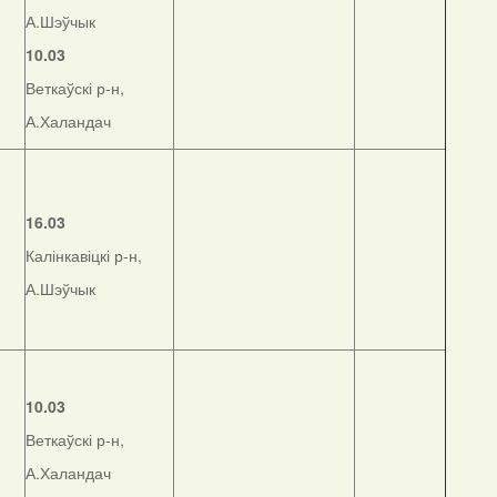
А.Шэўчык
10.03
Веткаўскі р-н,
А.Халандач
16.03
Калінкавіцкі р-н,
А.Шэўчык
10.03
Веткаўскі р-н,
А.Халандач