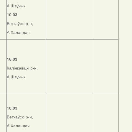
А.Шэўчык
10.03
Веткаўскі р-н,
А.Халандач
16.03
Калінкавіцкі р-н,
А.Шэўчык
10.03
Веткаўскі р-н,
А.Халандач