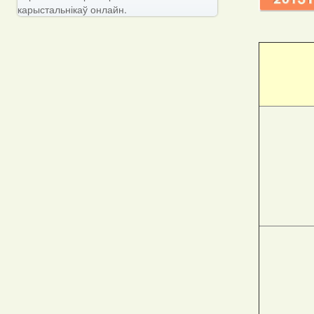
карыстальнікаў онлайн.