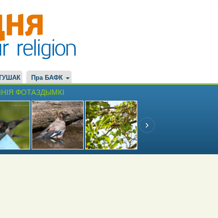
ТУШАК
Пра БАФК
НІЯ ФОТАЗДЫМКІ