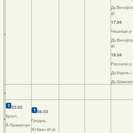
Дз.Вінчэўск
al.
17.04
Чашніцкі р-
Дз.Вінчэўск
al.
19.04
Расонскі р-
Дз.Кіцель і
Дз.Шамові
22.02
06.03
Брэст,
Гродна,
В.Пракапчук
Ю.Квач
et al.