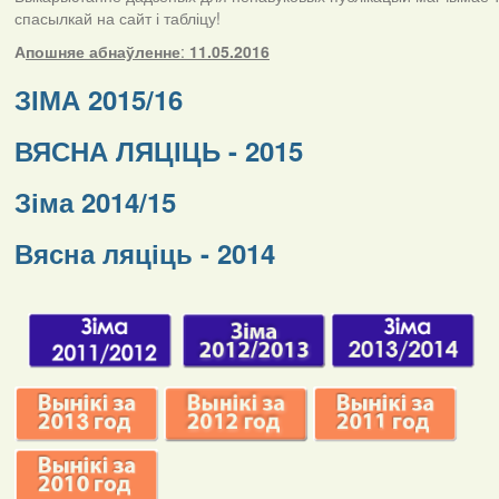
спасылкай на сайт і табліцу!
А
пошняе абнаўленне
:
11.05.2016
ЗІМА 2015/16
ВЯСНА ЛЯЦІЦЬ - 2015
Зіма 2014/15
Вясна ляціць - 2014