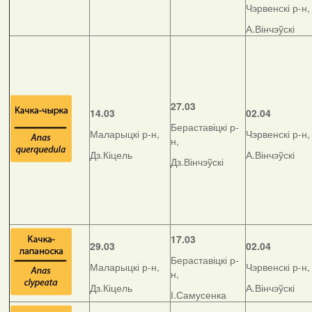
Чэрвенскі р-н,
А.Вінчэўскі
27.03
14.03
02.04
Бераставіцкі р-
Маларыцкі р-н,
Чэрвенскі р-н,
н,
Дз.Кіцель
А.Вінчэўскі
Дз.Вінчэўскі
17.03
29.03
02.04
Бераставіцкі р-
Маларыцкі р-н,
Чэрвенскі р-н,
н,
Дз.Кіцель
А.Вінчэўскі
І.Самусенка