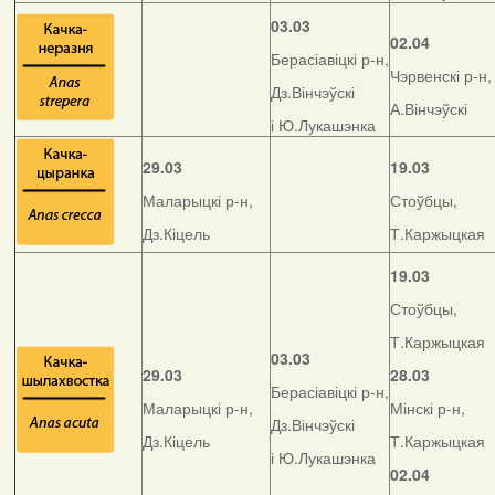
03.03
02.04
Берасіавіцкі р-н,
Чэрвенскі р-н,
Дз.Вінчэўскі
А.Вінчэўскі
і Ю.Лукашэнка
29.03
19.03
Маларыцкі р-н,
Стоўбцы,
Дз.Кіцель
Т.Каржыцкая
19.03
Стоўбцы,
Т.Каржыцкая
03.03
29.03
28.03
Берасіавіцкі р-н,
Маларыцкі р-н,
Мінскі р-н,
Дз.Вінчэўскі
Дз.Кіцель
Т.Каржыцкая
і Ю.Лукашэнка
02.04