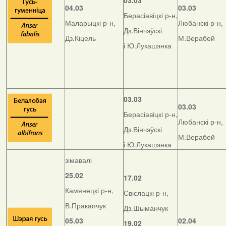
03.03
04.03
03.03
Берасіавіцкі р-н,
Маларыцкі р-н,
Любанскі р-н,
Дз.Вінчэўскі
Дз.Кіцель
М.Верабей
і Ю.Лукашэнка
03.03
03.03
Берасіавіцкі р-н,
Любанскі р-н,
Дз.Вінчэўскі
М.Верабей
і Ю.Лукашэнка
зімавалі
25.02
17.02
Камянецкі р-н,
Свіслацкі р-н,
В.Пракапчук
Дз.Шыманчук
05.03
02.04
19.02