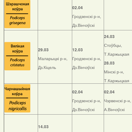
02.04
Гродзенскі р-н,
Дз.Вінчэўскі
24.03
Стоўбцы,
29.03
12.03
Т.Каржыцкая
Маларыцкі р-н,
Гродзенскі р-н,
28.03
Дз.Кіцель
Дз.Вінчэўскі
Мінскі р-н,
Т.Каржыцкая
02.04
02.04
Гродзенскі р-н,
Чэрвенскі р-н,
Дз.Вінчэўскі
А.Вінчэўскі
14.03