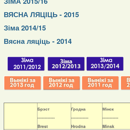
ЗІМА 2015/16
ВЯСНА ЛЯЦІЦЬ - 2015
Зіма 2014/15
Вясна ляціць - 2014
Б
рэст
Гродна
Мінск
------------
------------
-----------
Brest
Hrodna
Minsk