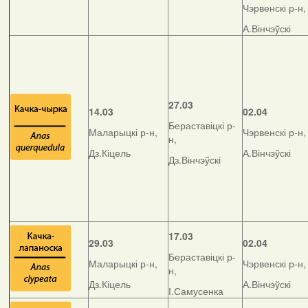
Чэрвенскі р-н,
А.Вінчэўскі
27.03
14.03
02.04
Бераставіцкі р-
Маларыцкі р-н,
Чэрвенскі р-н,
н,
Дз.Кіцель
А.Вінчэўскі
Дз.Вінчэўскі
17.03
29.03
02.04
Бераставіцкі р-
Маларыцкі р-н,
Чэрвенскі р-н,
н,
Дз.Кіцель
А.Вінчэўскі
І.Самусенка