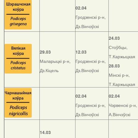
02.04
Гродзенскі р-н,
Дз.Вінчэўскі
24.03
Стоўбцы,
29.03
12.03
Т.Каржыцкая
Маларыцкі р-н,
Гродзенскі р-н,
28.03
Дз.Кіцель
Дз.Вінчэўскі
Мінскі р-н,
Т.Каржыцкая
02.04
02.04
Гродзенскі р-н,
Чэрвенскі р-н,
Дз.Вінчэўскі
А.Вінчэўскі
14.03