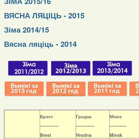
ЗІМА 2015/16
ВЯСНА ЛЯЦІЦЬ - 2015
Зіма 2014/15
Вясна ляціць - 2014
Б
рэст
Гродна
Мінск
------------
------------
-----------
Brest
Hrodna
Minsk