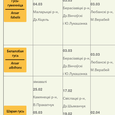
03.03
04.03
03.03
Берасіавіцкі р-н,
Маларыцкі р-н,
Любанскі р-н,
Дз.Вінчэўскі
Дз.Кіцель
М.Верабей
і Ю.Лукашэнка
03.03
03.03
Берасіавіцкі р-н,
Любанскі р-н,
Дз.Вінчэўскі
М.Верабей
і Ю.Лукашэнка
зімавалі
25.02
17.02
Камянецкі р-н,
Свіслацкі р-н,
В.Пракапчук
Дз.Шыманчук
05.03
02.04
19.02