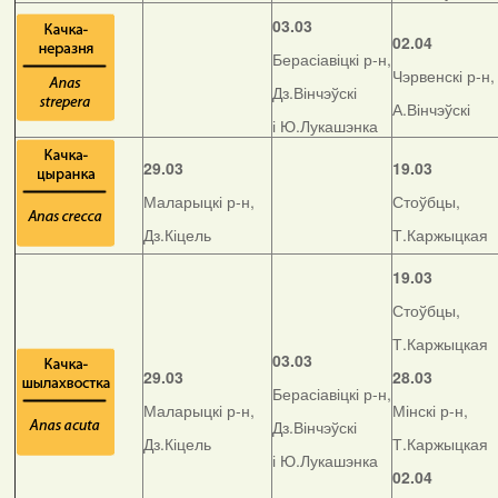
03.03
02.04
Берасіавіцкі р-н,
Чэрвенскі р-н,
Дз.Вінчэўскі
А.Вінчэўскі
і Ю.Лукашэнка
29.03
19.03
Маларыцкі р-н,
Стоўбцы,
Дз.Кіцель
Т.Каржыцкая
19.03
Стоўбцы,
Т.Каржыцкая
03.03
29.03
28.03
Берасіавіцкі р-н,
Маларыцкі р-н,
Мінскі р-н,
Дз.Вінчэўскі
Дз.Кіцель
Т.Каржыцкая
і Ю.Лукашэнка
02.04