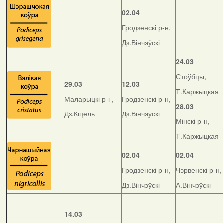
02.04
Гродзенскі р-н,
Дз.Вінчэўскі
24.03
Стоўбцы,
29.03
12.03
Т.Каржыцкая
Маларыцкі р-н,
Гродзенскі р-н,
28.03
Дз.Кіцель
Дз.Вінчэўскі
Мінскі р-н,
Т.Каржыцкая
02.04
02.04
Гродзенскі р-н,
Чэрвенскі р-н,
Дз.Вінчэўскі
А.Вінчэўскі
14.03