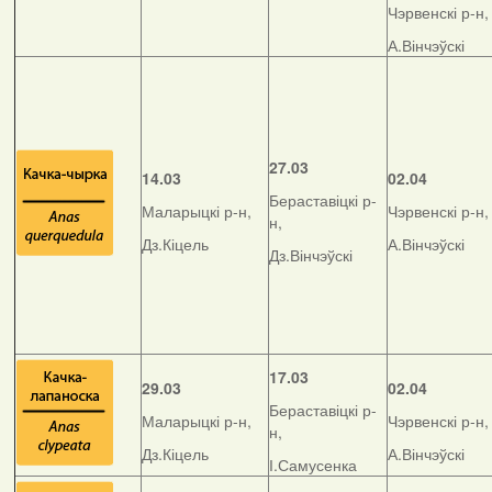
Чэрвенскі р-н,
А.Вінчэўскі
27.03
14.03
02.04
Бераставіцкі р-
Маларыцкі р-н,
Чэрвенскі р-н,
н,
Дз.Кіцель
А.Вінчэўскі
Дз.Вінчэўскі
17.03
29.03
02.04
Бераставіцкі р-
Маларыцкі р-н,
Чэрвенскі р-н,
н,
Дз.Кіцель
А.Вінчэўскі
І.Самусенка