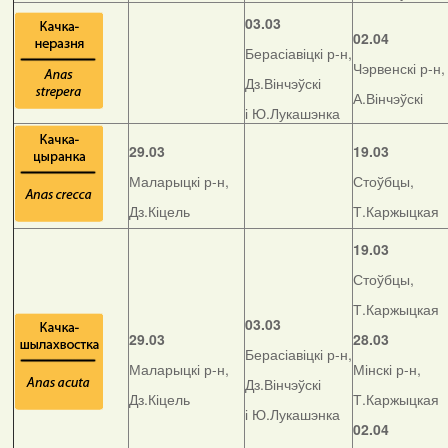
03.03
02.04
Берасіавіцкі р-н,
Чэрвенскі р-н,
Дз.Вінчэўскі
А.Вінчэўскі
і Ю.Лукашэнка
29.03
19.03
Маларыцкі р-н,
Стоўбцы,
Дз.Кіцель
Т.Каржыцкая
19.03
Стоўбцы,
Т.Каржыцкая
03.03
29.03
28.03
Берасіавіцкі р-н,
Маларыцкі р-н,
Мінскі р-н,
Дз.Вінчэўскі
Дз.Кіцель
Т.Каржыцкая
і Ю.Лукашэнка
02.04