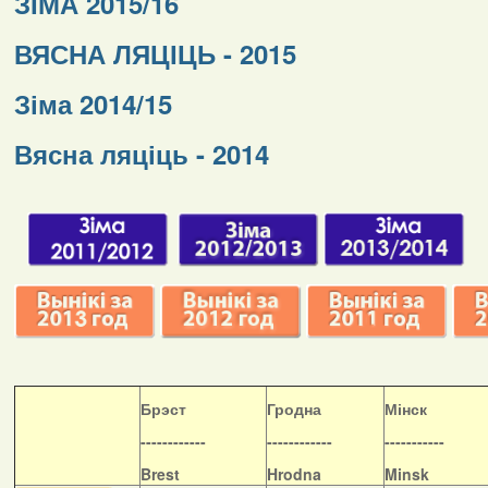
ЗІМА 2015/16
ВЯСНА ЛЯЦІЦЬ - 2015
Зіма 2014/15
Вясна ляціць - 2014
Б
рэст
Гродна
Мінск
------------
------------
-----------
Brest
Hrodna
Minsk