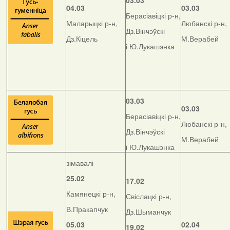
03.03
04.03
03.03
Берасіавіцкі р-н,
Маларыцкі р-н,
Любанскі р-н,
Дз.Вінчэўскі
Дз.Кіцель
М.Верабей
і Ю.Лукашэнка
03.03
03.03
Берасіавіцкі р-н,
Любанскі р-н,
Дз.Вінчэўскі
М.Верабей
і Ю.Лукашэнка
зімавалі
25.02
17.02
Камянецкі р-н,
Свіслацкі р-н,
В.Пракапчук
Дз.Шыманчук
05.03
02.04
19.02