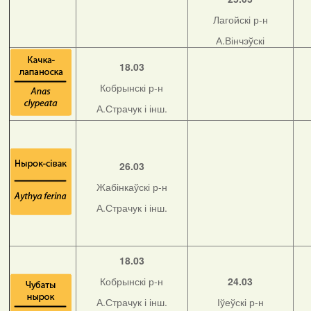
Лагойскі р-н
А.Вінчэўскі
18.03
Кобрынскі р-н
А.Страчук і інш.
26.03
Жабінкаўскі р-н
А.Страчук і інш.
18.03
Кобрынскі р-н
24.03
А.Страчук і інш.
Іўеўскі р-н