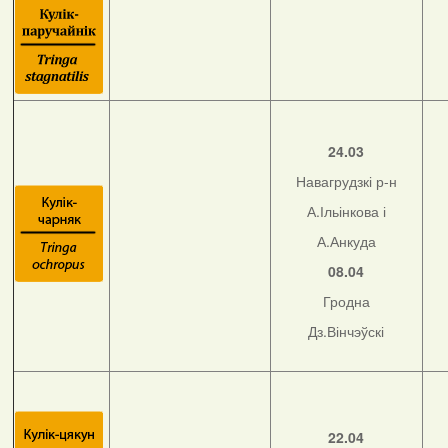
24.03
Навагрудзкі р-н
А.Ільінкова і
А.Анкуда
08.04
Гродна
Дз.Вінчэўскі
22.04