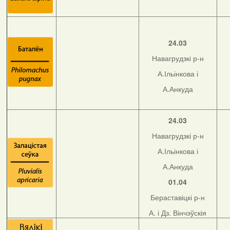
24.03
Навагрудзкі р-н
А.Ільінкова і
А.Анкуда
24.03
Навагрудзкі р-н
А.Ільінкова і
А.Анкуда
01.04
Бераставіцкі р-н
А. і Дз. Вінчэўскія