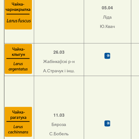
05.04
Ліда
Ю.Квач
26.03
Жабінкаўскі р-н
А.Страчук і інш.
11.03
Бяроза
С.Бобель