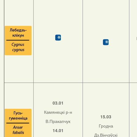
03.01
Камянецкі р-н
15.03
В.Пракапчук
Гродна
14.01
Дз.Вінчэўскі