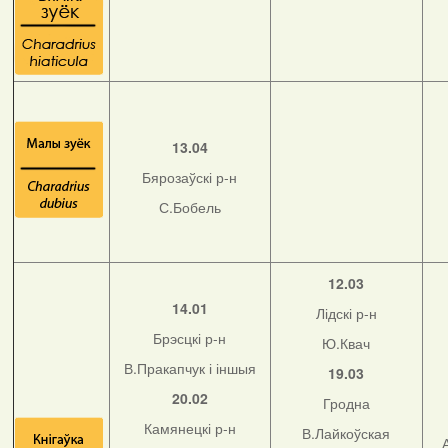
13.04
Бярозаўскі р-н
С.Бобель
12.03
14.01
Лідскі р-н
Брэсцкі р-н
Ю.Квач
В.Пракапчук і іншыя
19.03
20.02
Гродна
Камянецкі р-н
В.Лайкоўская