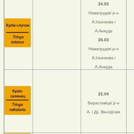
24.03
Навагрудзкі р-н
А.Ільінкова і
А.Анкуда
26.03
Навагрудзкі р-н
А.Ільінкова і
А.Анкуда
22.04
Бераставіцкі р-н
А. і Дз. Вінчэўскія