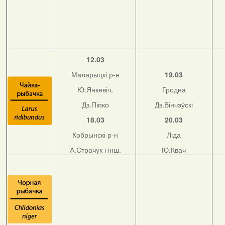
12.03
Маларыцкі р-н
19.03
Ю.Янкевіч,
Гродна
Дз.Піпко
Дз.Вінчэўскі
18.03
20.03
Кобрынскі р-н
Ліда
А.Страчук і інш.
Ю.Квач