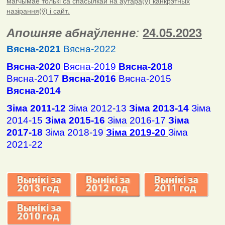
магчымае толькі са спасылкай на аўтара(ў) канкрэтных
назірання(ў) і сайт.
Апошняе абнаўленне
:
24.05.2023
Вясна-2021
Вясна-2022
Вясна-2020
Вясна-2019
Вясна-2018
Вясна-2017
Вясна-2016
Вясна-2015
Вясна-2014
Зіма 2011-12
Зіма 2012-13
Зіма 2013-14
Зіма
2014-15
Зіма 2015-16
Зіма 2016-17
Зіма
2017-18
Зіма 2018-19
Зіма 2019-20
Зіма
2021-22