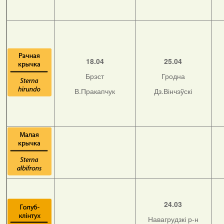
18.04
25.04
Брэст
Гродна
В.Пракапчук
Дз.Вінчэўскі
24.03
Навагрудзкі р-н