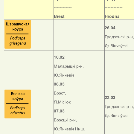
------------
------------
Brest
Hrodna
26.04
Гродзенскі р-н,
Дз.Вінчэўскі
10.02
Маларыцкі р-н,
Ю.Янкевіч
08.03
Брэст,
22.03
Я.Місіюк
Гродзенскі р-н,
07.03
Дз.Вінчэўскі
Брэсцкі р-н,
Ю.Янкевіч і інш.