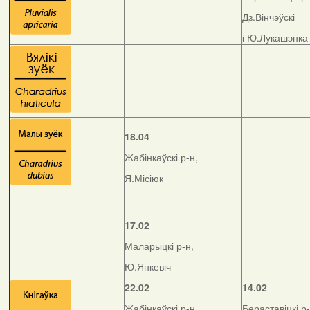
Дз.Вінчэўскі
і Ю.Лукашэнка
18.04
Жабінкаўскі р-н,
Я.Місіюк
17.02
Маларыцкі р-н,
Ю.Янкевіч
22.02
14.02
Жабінкаўскі р-н,
Бераставіцкі р-