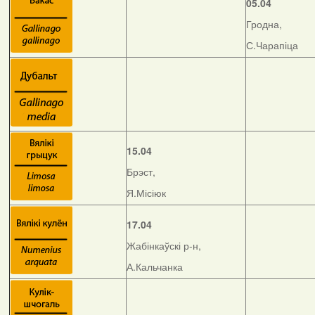
05.04
Гродна,
С.Чарапіца
15.04
Брэст,
Я.Місіюк
17.04
Жабінкаўскі р-н,
А.Кальчанка