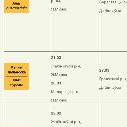
р-ны,
Бераставіцкі р-
Я.Місіюк
Дз.Вінчэўскі
21.03
Жабінкаўскі р-н,
27.03
Я.Місіюк
Гродзенскі р-н,
28.03
Дз.Вінчэўскі
Маларыцкі р-н,
Я.Місіюк
22.02
Жабінкаўскі р-н,