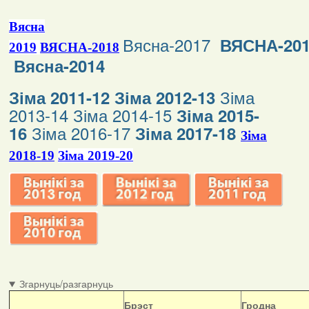
Вясна
Вясна-2017
ВЯСНА-20
2019
ВЯСНА-2018
Вясна-2014
Зіма
Зіма 2011-12
Зіма 2012-13
2013-14
Зіма 2014-15
Зіма 2015-
Зіма 2016-17
16
Зіма 2017-18
Зіма
2018-19
Зіма 2019-20
Згарнуць/разгарнуць
Б
рэст
Гродна