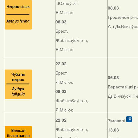
І.Юхноўскі і
08.03
Я.Місіюк
Гродзенскі р-н,
08.03
А. і Дз.Вінчэўск
Брэст,
Жабінкаўскі р-н,
Я.Місіюк
22.02
Брэст
06.03
Я.Місіюк
Бераставіцкі р-
08.03
Дз.Вінчэўскі і і
Жабінкаўскі р-н,
Я.Місіюк
22.02
Зімавалі
Жабінкаўскі р-н,
13.03