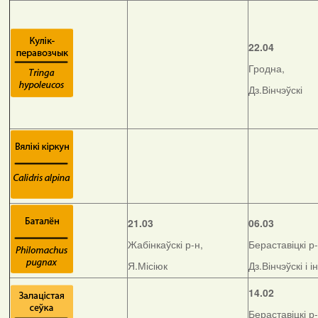
22.04
Гродна,
Дз.Вінчэўскі
21.03
06.03
Жабінкаўскі р-н,
Бераставіцкі р-
Я.Місіюк
Дз.Вінчэўскі і і
14.02
Бераставіцкі р-