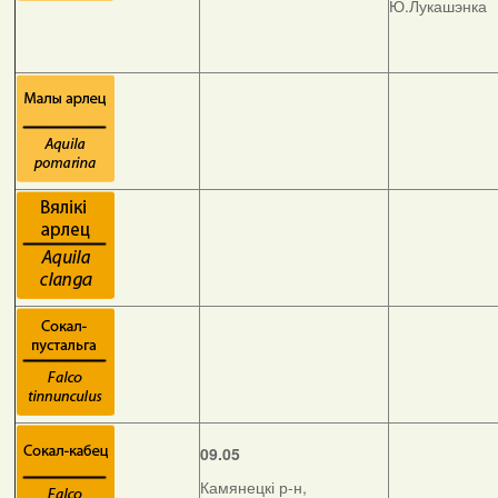
Ю.Лукашэнка
09.05
Камянецкі р-н,