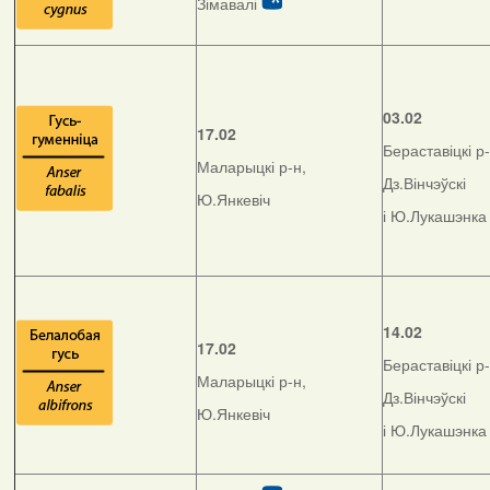
Зімавалі
03.02
17.02
Бераставіцкі р-
Маларыцкі р-н,
Дз.Вінчэўскі
Ю.Янкевіч
і Ю.Лукашэнка
14.02
17.02
Бераставіцкі р-
Маларыцкі р-н,
Дз.Вінчэўскі
Ю.Янкевіч
і Ю.Лукашэнка