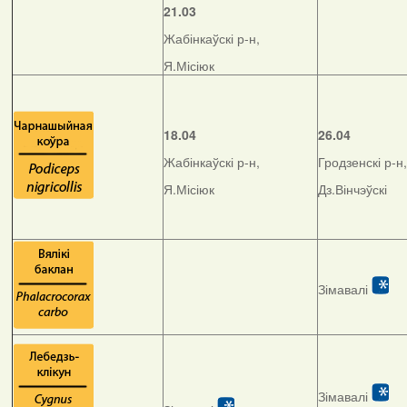
21.03
Жабінкаўскі р-н,
Я.Місіюк
18.04
26.04
Жабінкаўскі р-н,
Гродзенскі р-н,
Я.Місіюк
Дз.Вінчэўскі
Зімавалі
Зімавалі