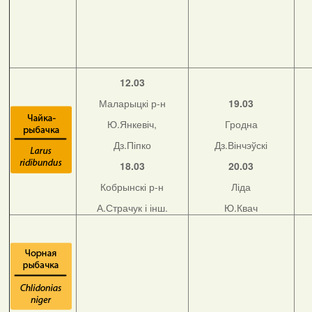
12.03
Маларыцкі р-н
19.03
Ю.Янкевіч,
Гродна
Дз.Піпко
Дз.Вінчэўскі
18.03
20.03
Кобрынскі р-н
Ліда
А.Страчук і інш.
Ю.Квач