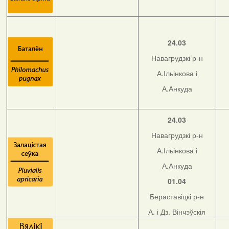
24.03
Навагрудзкі р-н
А.Ільінкова і
А.Анкуда
24.03
Навагрудзкі р-н
А.Ільінкова і
А.Анкуда
01.04
Бераставіцкі р-н
А. і Дз. Вінчэўскія