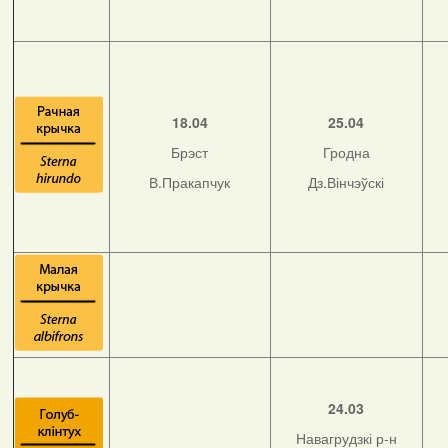
18.04
25.04
Брэст
Гродна
В.Пракапчук
Дз.Вінчэўскі
24.03
Навагрудзкі р-н