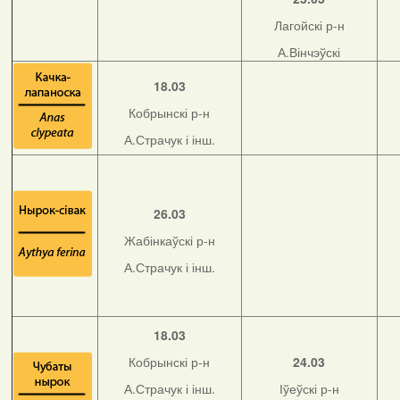
Лагойскі р-н
А.Вінчэўскі
18.03
Кобрынскі р-н
А.Страчук і інш.
26.03
Жабінкаўскі р-н
А.Страчук і інш.
18.03
Кобрынскі р-н
24.03
А.Страчук і інш.
Іўеўскі р-н