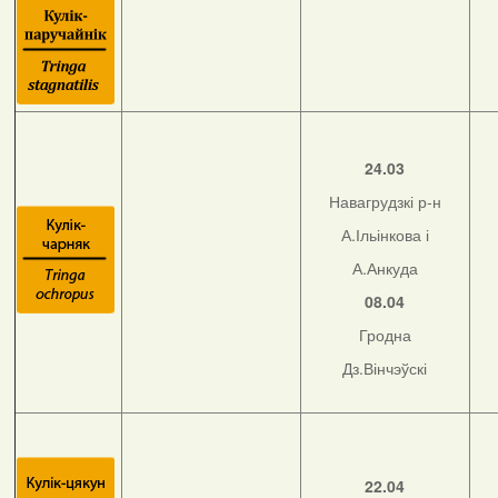
24.03
Навагрудзкі р-н
А.Ільінкова і
А.Анкуда
08.04
Гродна
Дз.Вінчэўскі
22.04