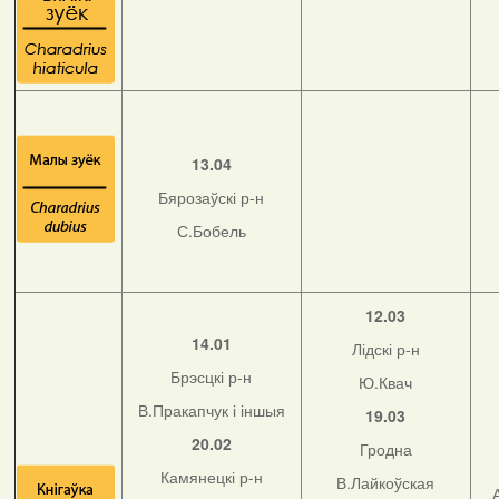
13.04
Бярозаўскі р-н
С.Бобель
12.03
14.01
Лідскі р-н
Брэсцкі р-н
Ю.Квач
В.Пракапчук і іншыя
19.03
20.02
Гродна
Камянецкі р-н
В.Лайкоўская