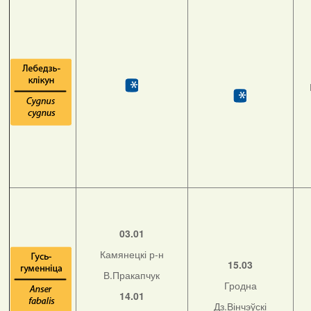
03.01
Камянецкі р-н
15.03
В.Пракапчук
Гродна
14.01
Дз.Вінчэўскі