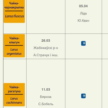
05.04
Ліда
Ю.Квач
26.03
Жабінкаўскі р-н
А.Страчук і інш.
11.03
Бяроза
С.Бобель