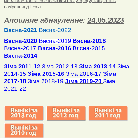
магчымае толькі са спасылкай на аўтара(ў) канкрэтных
назірання(ў) і сайт.
Апошняе абнаўленне
:
24.05.2023
Вясна-2021
Вясна-2022
Вясна-2020
Вясна-2019
Вясна-2018
Вясна-2017
Вясна-2016
Вясна-2015
Вясна-2014
Зіма 2011-12
Зіма 2012-13
Зіма 2013-14
Зіма
2014-15
Зіма 2015-16
Зіма 2016-17
Зіма
2017-18
Зіма 2018-19
Зіма 2019-20
Зіма
2021-22