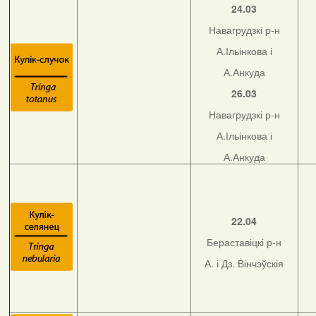
24.03
Навагрудзкі р-н
А.Ільінкова і
А.Анкуда
26.03
Навагрудзкі р-н
А.Ільінкова і
А.Анкуда
22.04
Бераставіцкі р-н
А. і Дз. Вінчэўскія