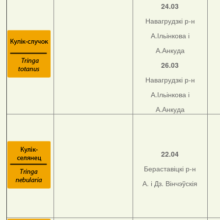
24.03
Навагрудзкі р-н
А.Ільінкова і
А.Анкуда
26.03
Навагрудзкі р-н
А.Ільінкова і
А.Анкуда
22.04
Бераставіцкі р-н
А. і Дз. Вінчэўскія