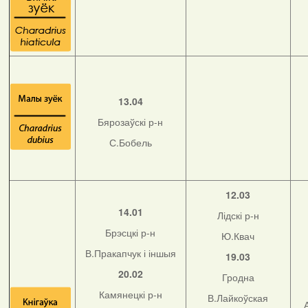
13.04
Бярозаўскі р-н
С.Бобель
12.03
14.01
Лідскі р-н
Брэсцкі р-н
Ю.Квач
В.Пракапчук і іншыя
19.03
20.02
Гродна
Камянецкі р-н
В.Лайкоўская