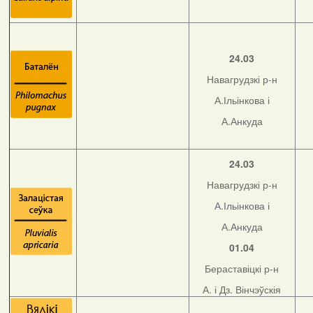
24.03
Навагрудзкі р-н
А.Ільінкова і
А.Анкуда
24.03
Навагрудзкі р-н
А.Ільінкова і
А.Анкуда
01.04
Бераставіцкі р-н
А. і Дз. Вінчэўскія