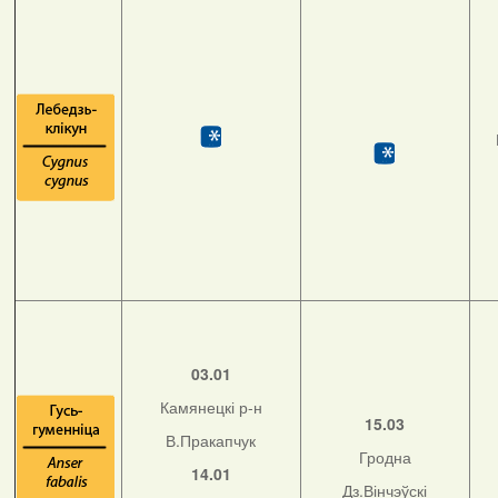
03.01
Камянецкі р-н
15.03
В.Пракапчук
Гродна
14.01
Дз.Вінчэўскі