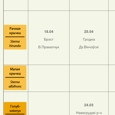
18.04
25.04
Брэст
Гродна
В.Пракапчук
Дз.Вінчэўскі
24.03
Навагрудзкі р-н