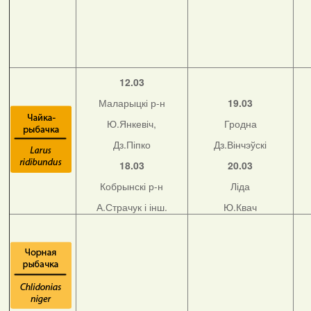
12.03
Маларыцкі р-н
19.03
Ю.Янкевіч,
Гродна
Дз.Піпко
Дз.Вінчэўскі
18.03
20.03
Кобрынскі р-н
Ліда
А.Страчук і інш.
Ю.Квач