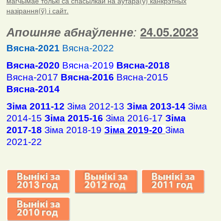
магчымае толькі са спасылкай на аўтара(ў) канкрэтных
назірання(ў) і сайт.
Апошняе абнаўленне
:
24.05.2023
Вясна-2021
Вясна-2022
Вясна-2020
Вясна-2019
Вясна-2018
Вясна-2017
Вясна-2016
Вясна-2015
Вясна-2014
Зіма 2011-12
Зіма 2012-13
Зіма 2013-14
Зіма
2014-15
Зіма 2015-16
Зіма 2016-17
Зіма
2017-18
Зіма 2018-19
Зіма 2019-20
Зіма
2021-22