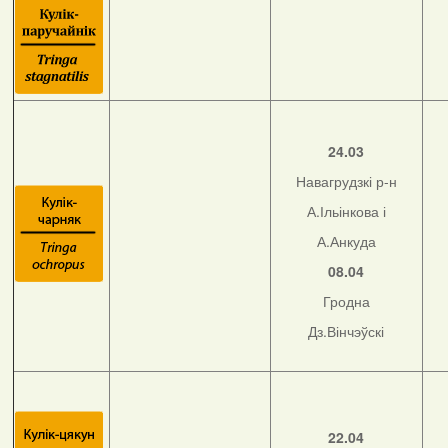
24.03
Навагрудзкі р-н
А.Ільінкова і
А.Анкуда
08.04
Гродна
Дз.Вінчэўскі
22.04