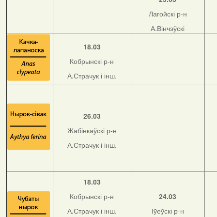
Лагойскі р-н
А.Вінчэўскі
18.03
Кобрынскі р-н
А.Страчук і інш.
26.03
Жабінкаўскі р-н
А.Страчук і інш.
18.03
Кобрынскі р-н
24.03
А.Страчук і інш.
Іўеўскі р-н