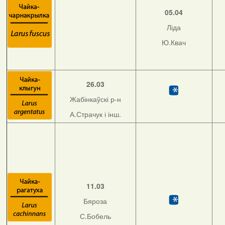
05.04
Ліда
Ю.Квач
26.03
Жабінкаўскі р-н
А.Страчук і інш.
11.03
Бяроза
С.Бобель