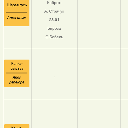
Кобрын
А. Страчук
28.01
Бяроза
С.Бобель
.