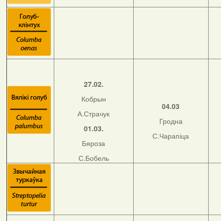
27.02.
Кобрын
04.03
А.Страчук
Гродна
01.03.
С.Чарапіца
Бяроза
С.Бобель