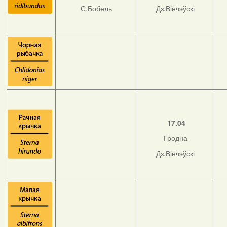
С.Бобель
Дз.Вінчэўскі
17.04
Гродна
Дз.Вінчэўскі