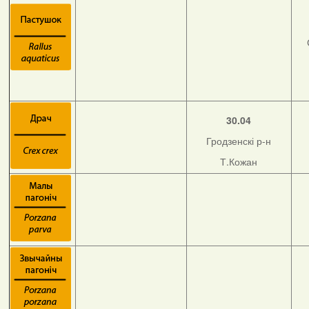
30.04
Гродзенскі р-н
Т.Кожан