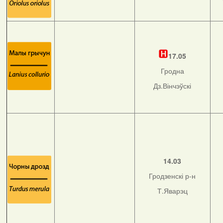
17.05
Гродна
Дз.Вінчэўскі
14.03
Гродзенскі р-н
Т.Яварэц