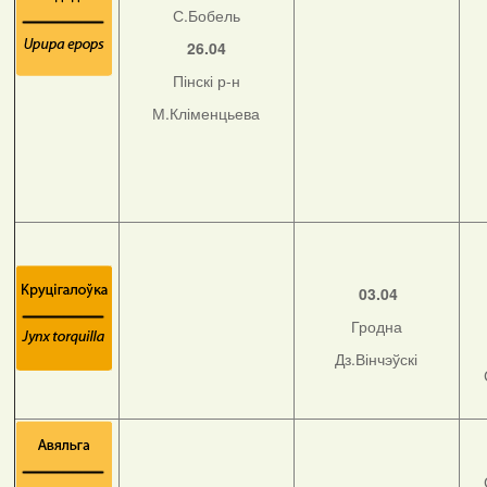
С.Бобель
26.04
Пінскі р-н
М.Кліменцьева
03.04
Гродна
Дз.Вінчэўскі