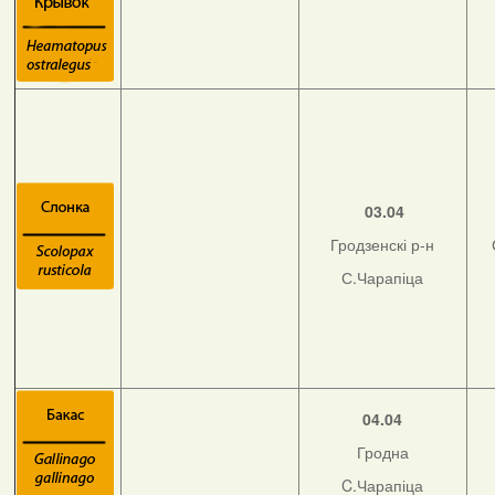
03.04
Гродзенскі р-н
С.Чарапіца
04.04
Гродна
C.Чарапіца