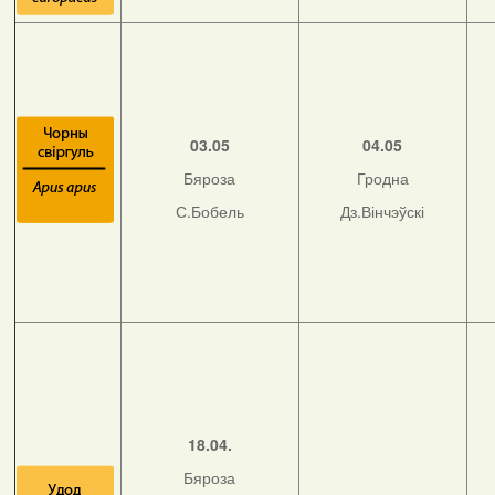
03.05
04.05
Бяроза
Гродна
С.Бобель
Дз.Вінчэўскі
18.04.
Бяроза