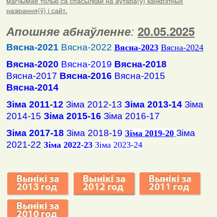
магчымае толькі са спасылкай на аўтара(ў) канкрэтных
назірання(ў) і сайт.
Апошняе абнаўленне
:
20.05.2025
Вясна-2021
Вясна-2022
Вясна
-2023
Вясна-2024
Вясна-2020
Вясна-2019
Вясна-2018
Вясна-2017
Вясна-2016
Вясна-2015
Вясна-2014
Зіма 2011-12
Зіма 2012-13
Зіма 2013-14
Зіма
2014-15
Зіма 2015-16
Зіма 2016-17
Зіма 2017-18
Зіма 2018-19
Зіма
Зіма 2019-20
2021-22
Зіма 2022-23
Зіма 2023-24