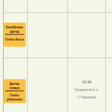
07.03
Гродзенскі р-н
С.Чарапіца