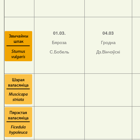
01.03.
04.03
Бяроза
Гродна
С.Бобель
Дз.Вінчэўскі