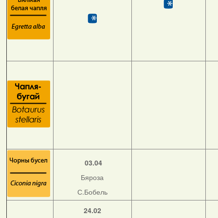
03.04
Бяроза
С.Бобель
24.02