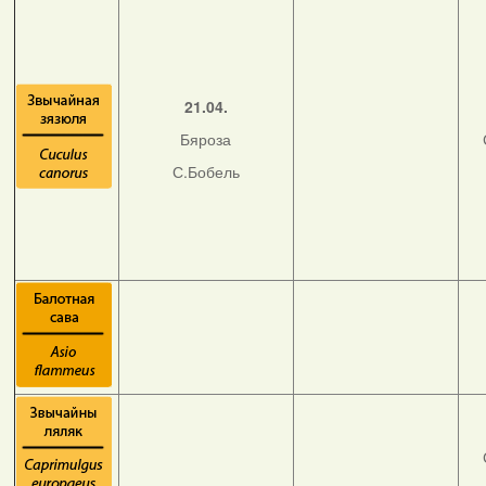
21.04.
Бяроза
С.Бобель