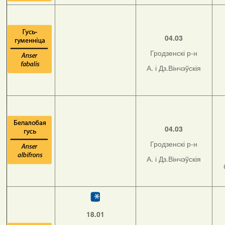
04.03
Гродзенскі р-н
А. і Дз.Вінчэўскія
04.03
Гродзенскі р-н
А. і Дз.Вінчэўскія
18.01