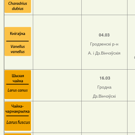
04.03
Гродзенскі р-н
А. і Дз.Вінчэўскія
16.03
Гродна
Дз.Вінчэўскі