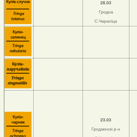
28.03
Гродна
С.Чарапіца
23.03
Гродзенскі р-н