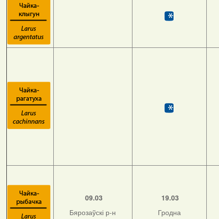
09.03
19.03
Бярозаўскі р-н
Гродна