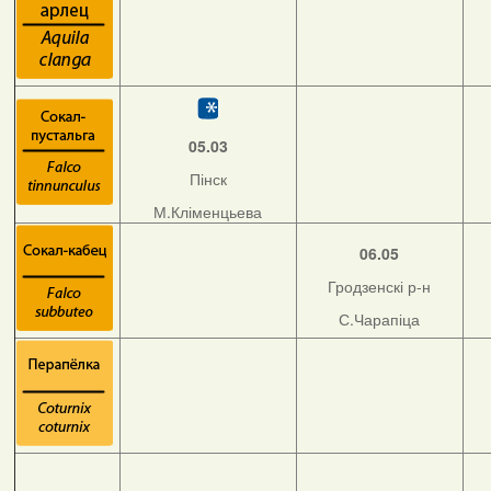
05.03
Пінск
М.Кліменцьева
06.05
Гродзенскі р-н
С.Чарапіца