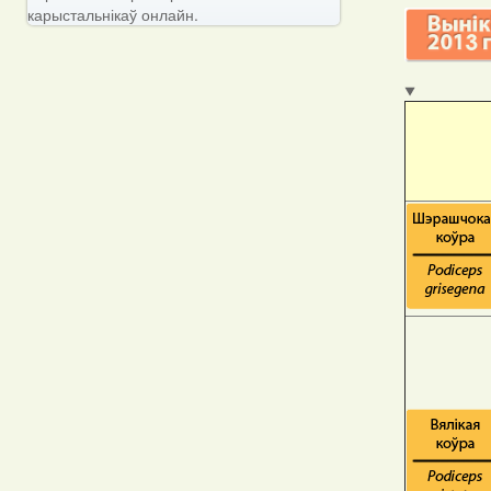
карыстальнікаў онлайн.