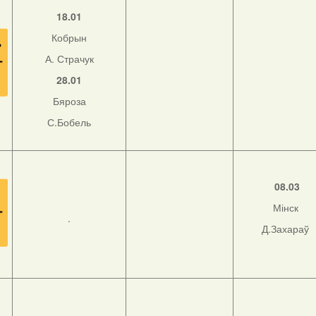
18.01
Кобрын
А. Страчук
28.01
Бяроза
С.Бобель
08.03
Мінск
.
Д.Захараў