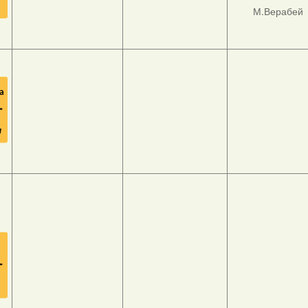
М.Верабей