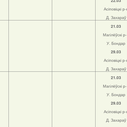
22.03
Асіповіцкі р-
Д. Захараў
21.03
Магілёўскі р
У. Бондар
29.03
Асіповіцкі р-
Д. Захараў
21.03
Магілёўскі р
У. Бондар
29.03
Асіповіцкі р-
Д. Захараў