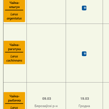
09.03
19.03
Бярозаўскі р-н
Гродна