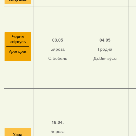
03.05
04.05
Бяроза
Гродна
С.Бобель
Дз.Вінчэўскі
18.04.
Бяроза