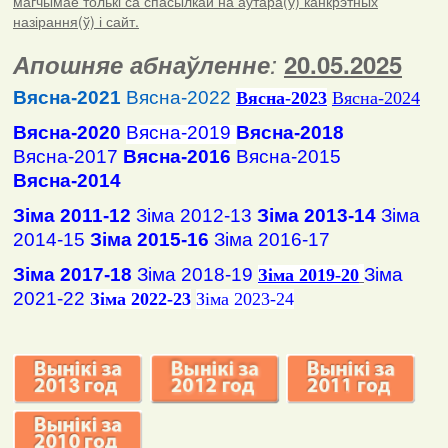
магчымае толькі са спасылкай на аўтара(ў) канкрэтных
назірання(ў) і сайт.
Апошняе абнаўленне
:
20.05.2025
Вясна-2021
Вясна-2022
Вясна
-2023
Вясна-2024
Вясна-2020
Вясна-2019
Вясна-2018
Вясна-2017
Вясна-2016
Вясна-2015
Вясна-2014
Зіма 2011-12
Зіма 2012-13
Зіма 2013-14
Зіма
2014-15
Зіма 2015-16
Зіма 2016-17
Зіма 2017-18
Зіма 2018-19
Зіма
Зіма 2019-20
2021-22
Зіма 2022-23
Зіма 2023-24