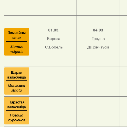
01.03.
04.03
Бяроза
Гродна
С.Бобель
Дз.Вінчэўскі