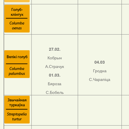
27.02.
Кобрын
04.03
А.Страчук
Гродна
01.03.
С.Чарапіца
Бяроза
С.Бобель