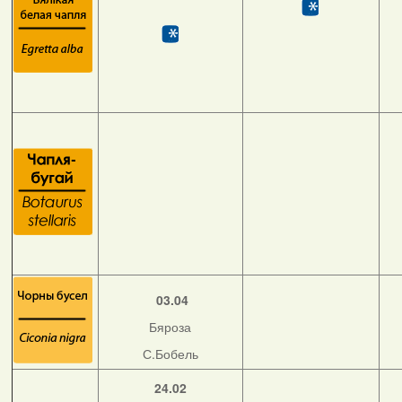
03.04
Бяроза
С.Бобель
24.02