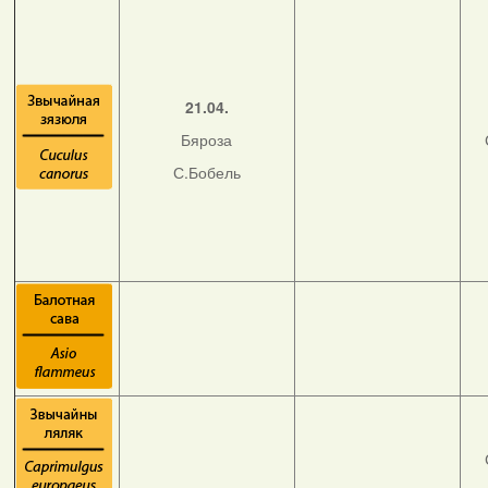
21.04.
Бяроза
С.Бобель