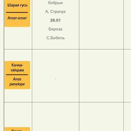
Кобрын
А. Страчук
28.01
Бяроза
С.Бобель
.