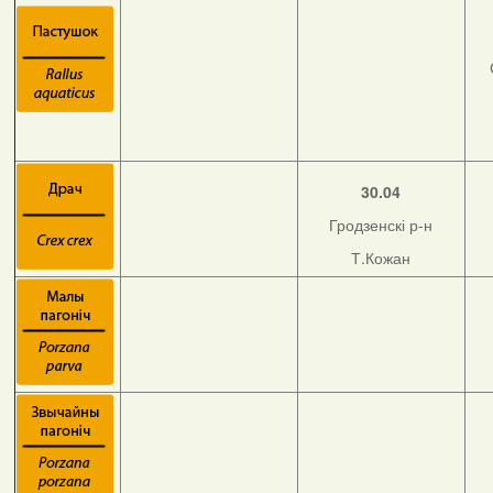
30.04
Гродзенскі р-н
Т.Кожан