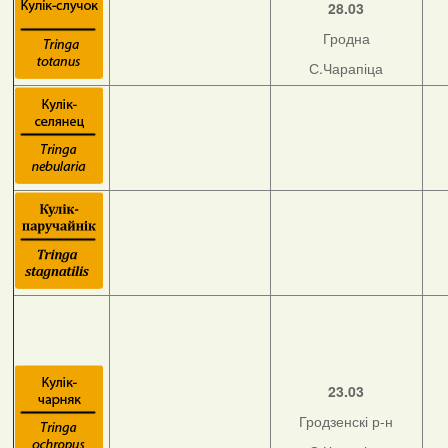
28.03
Гродна
С.Чарапіца
23.03
Гродзенскі р-н