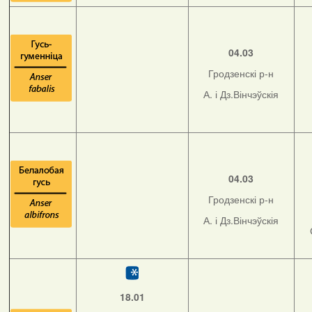
04.03
Гродзенскі р-н
А. і Дз.Вінчэўскія
04.03
Гродзенскі р-н
А. і Дз.Вінчэўскія
18.01