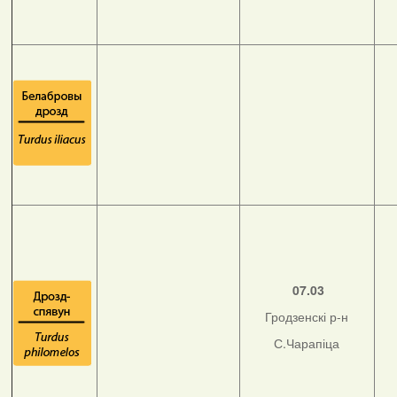
07.03
Гродзенскі р-н
С.Чарапіца