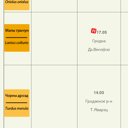
17.05
Гродна
Дз.Вінчэўскі
14.03
Гродзенскі р-н
Т.Яварэц