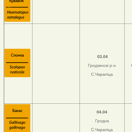
03.04
Гродзенскі р-н
С.Чарапіца
04.04
Гродна
C.Чарапіца