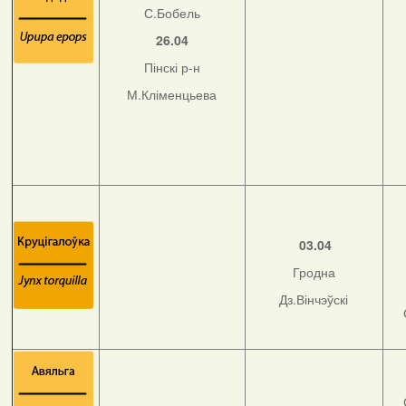
С.Бобель
26.04
Пінскі р-н
М.Кліменцьева
03.04
Гродна
Дз.Вінчэўскі