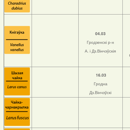
04.03
Гродзенскі р-н
А. і Дз.Вінчэўскія
16.03
Гродна
Дз.Вінчэўскі