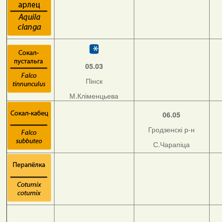
05.03
Пінск
М.Кліменцьева
06.05
Гродзенскі р-н
С.Чарапіца