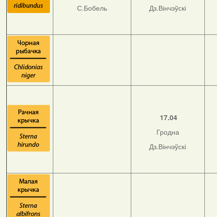
С.Бобель
Дз.Вінчэўскі
17.04
Гродна
Дз.Вінчэўскі