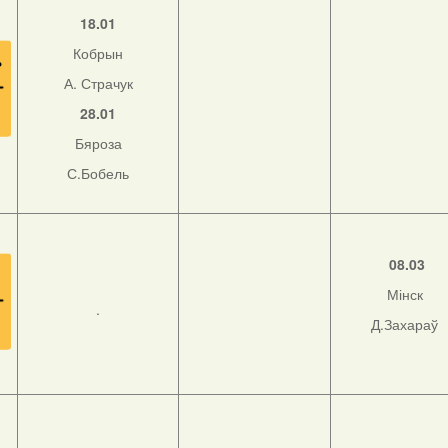
18.01
Кобрын
А. Страчук
28.01
Бяроза
С.Бобель
08.03
Мінск
.
Д.Захараў