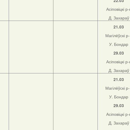
22.03
Асіповіцкі р-
Д. Захараў
21.03
Магілёўскі р
У. Бондар
29.03
Асіповіцкі р-
Д. Захараў
21.03
Магілёўскі р
У. Бондар
29.03
Асіповіцкі р-
Д. Захараў