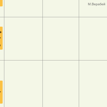
М.Верабей