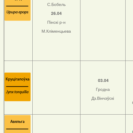
С.Бобель
26.04
Пінскі р-н
М.Кліменцьева
03.04
Гродна
Дз.Вінчэўскі