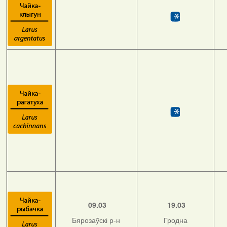
09.03
19.03
Бярозаўскі р-н
Гродна