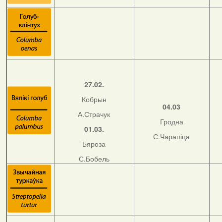
27.02.
Кобрын
04.03
А.Страчук
Гродна
01.03.
С.Чарапіца
Бяроза
С.Бобель