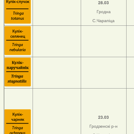
28.03
Гродна
С.Чарапіца
23.03
Гродзенскі р-н