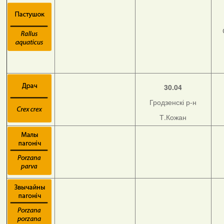
30.04
Гродзенскі р-н
Т.Кожан