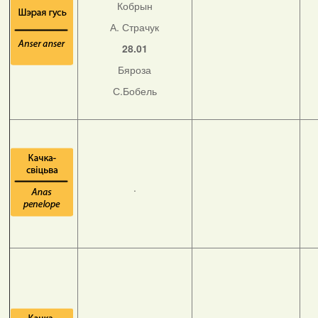
Кобрын
А. Страчук
28.01
Бяроза
С.Бобель
.