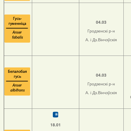
04.03
Гродзенскі р-н
А. і Дз.Вінчэўскія
04.03
Гродзенскі р-н
А. і Дз.Вінчэўскія
18.01