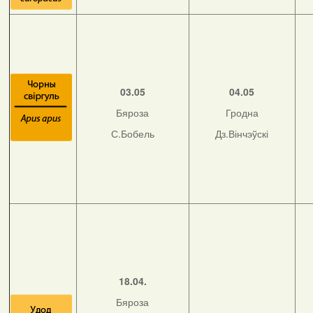
03.05
04.05
Бяроза
Гродна
С.Бобель
Дз.Вінчэўскі
18.04.
Бяроза