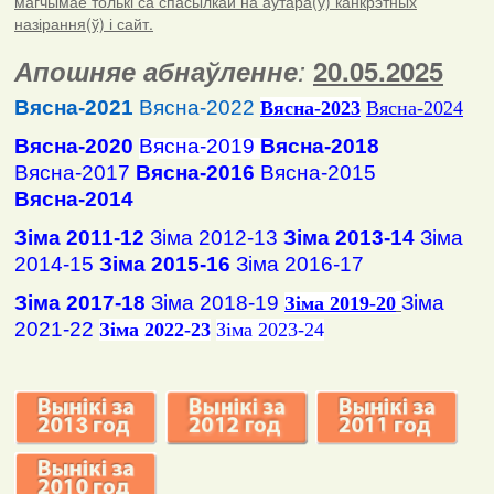
магчымае толькі са спасылкай на аўтара(ў) канкрэтных
назірання(ў) і сайт.
Апошняе абнаўленне
:
20.05.2025
Вясна-2021
Вясна-2022
Вясна
-2023
Вясна-2024
Вясна-2020
Вясна-2019
Вясна-2018
Вясна-2017
Вясна-2016
Вясна-2015
Вясна-2014
Зіма 2011-12
Зіма 2012-13
Зіма 2013-14
Зіма
2014-15
Зіма 2015-16
Зіма 2016-17
Зіма 2017-18
Зіма 2018-19
Зіма
Зіма 2019-20
2021-22
Зіма 2022-23
Зіма 2023-24