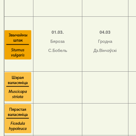
01.03.
04.03
Бяроза
Гродна
С.Бобель
Дз.Вінчэўскі