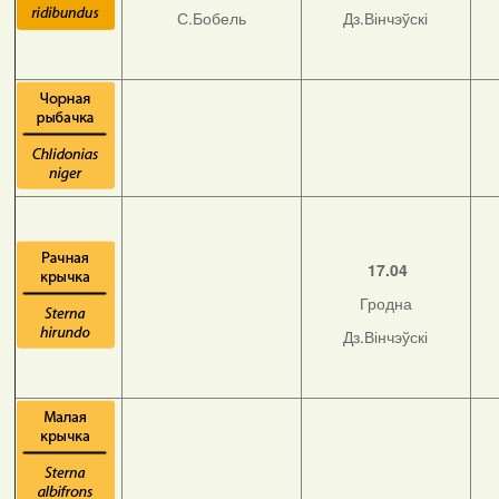
С.Бобель
Дз.Вінчэўскі
17.04
Гродна
Дз.Вінчэўскі