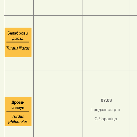
07.03
Гродзенскі р-н
С.Чарапіца