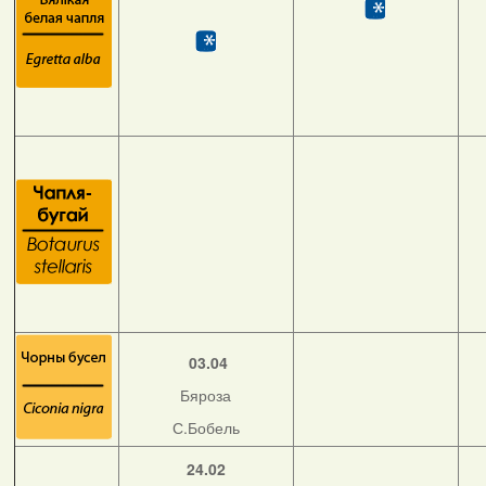
03.04
Бяроза
С.Бобель
24.02