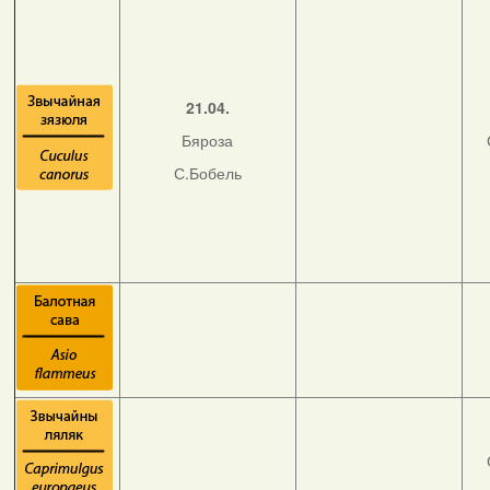
21.04.
Бяроза
С.Бобель