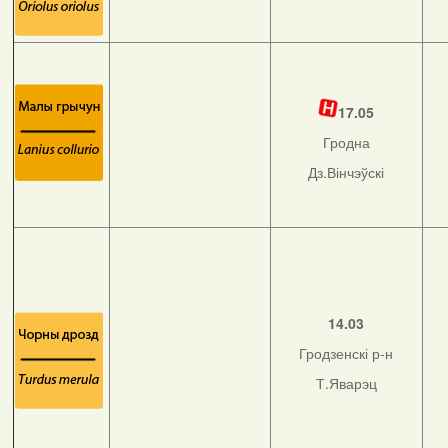
17.05
Гродна
Дз.Вінчэўскі
14.03
Гродзенскі р-н
Т.Яварэц