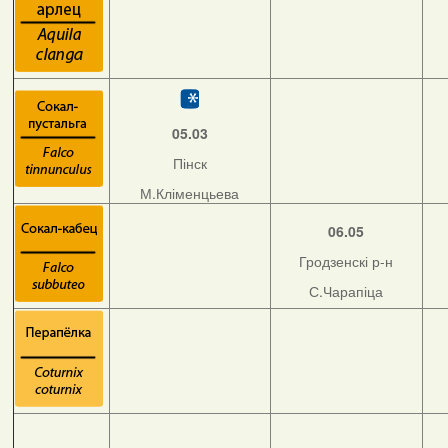
05.03
Пінск
М.Кліменцьева
06.05
Гродзенскі р-н
С.Чарапіца