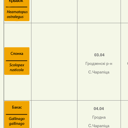
03.04
Гродзенскі р-н
С.Чарапіца
04.04
Гродна
C.Чарапіца