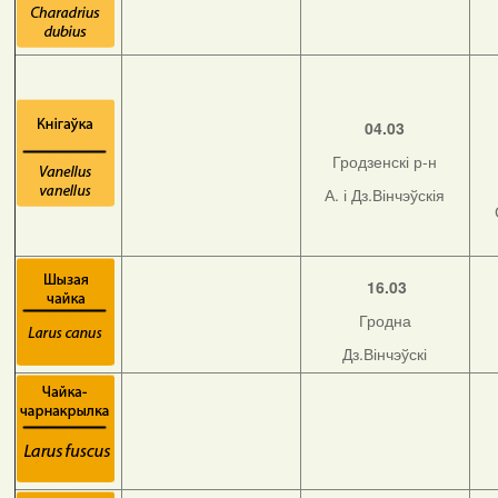
04.03
Гродзенскі р-н
А. і Дз.Вінчэўскія
16.03
Гродна
Дз.Вінчэўскі