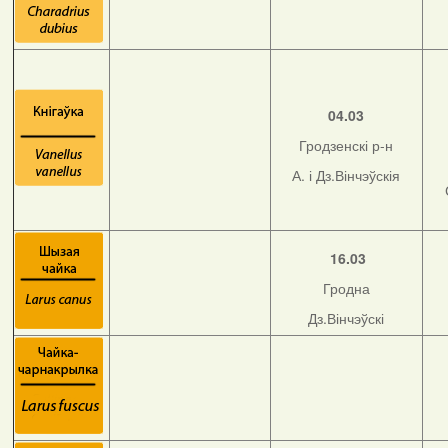
04.03
Гродзенскі р-н
А. і Дз.Вінчэўскія
16.03
Гродна
Дз.Вінчэўскі