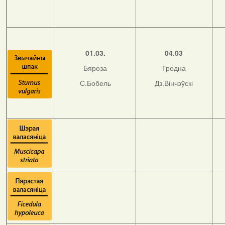
01.03.
04.03
Бяроза
Гродна
С.Бобель
Дз.Вінчэўскі