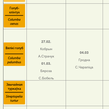
27.02.
Кобрын
04.03
А.Страчук
Гродна
01.03.
С.Чарапіца
Бяроза
С.Бобель