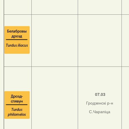
07.03
Гродзенскі р-н
С.Чарапіца