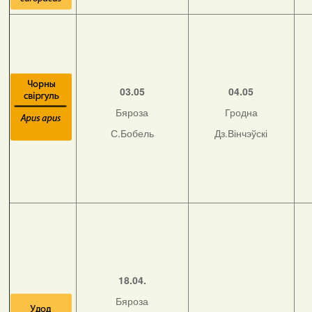
03.05
04.05
Бяроза
Гродна
С.Бобель
Дз.Вінчэўскі
18.04.
Бяроза