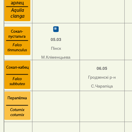
05.03
Пінск
М.Кліменцьева
06.05
Гродзенскі р-н
С.Чарапіца