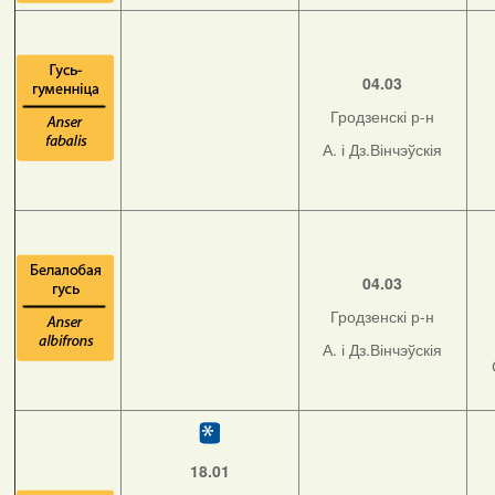
04.03
Гродзенскі р-н
А. і Дз.Вінчэўскія
04.03
Гродзенскі р-н
А. і Дз.Вінчэўскія
18.01