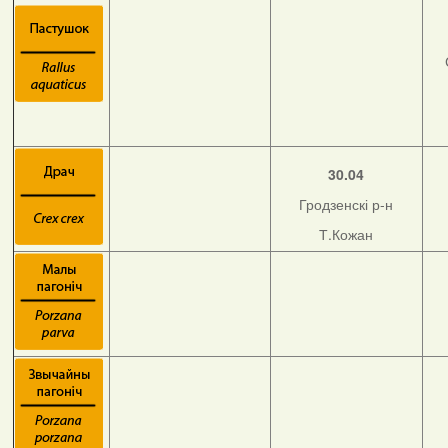
30.04
Гродзенскі р-н
Т.Кожан