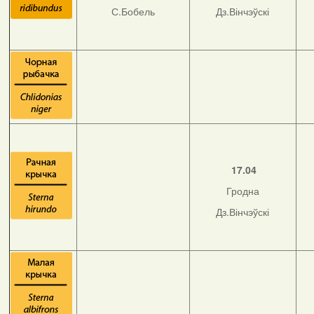
С.Бобель
Дз.Вінчэўскі
17.04
Гродна
Дз.Вінчэўскі