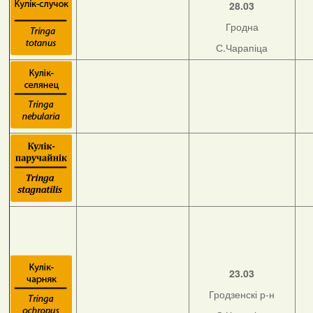
28.03
Гродна
С.Чарапіца
23.03
Гродзенскі р-н