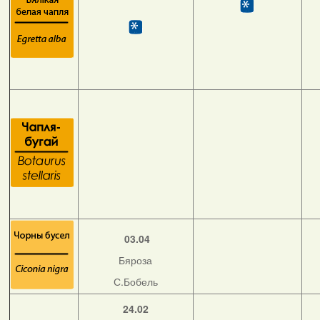
03.04
Бяроза
С.Бобель
24.02