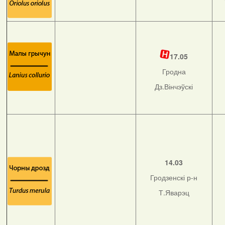
17.05
Гродна
Дз.Вінчэўскі
14.03
Гродзенскі р-н
Т.Яварэц