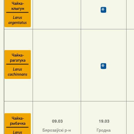
09.03
19.03
Бярозаўскі р-н
Гродна