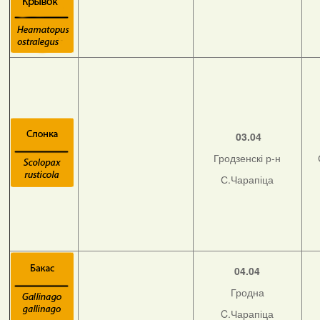
03.04
Гродзенскі р-н
С.Чарапіца
04.04
Гродна
C.Чарапіца