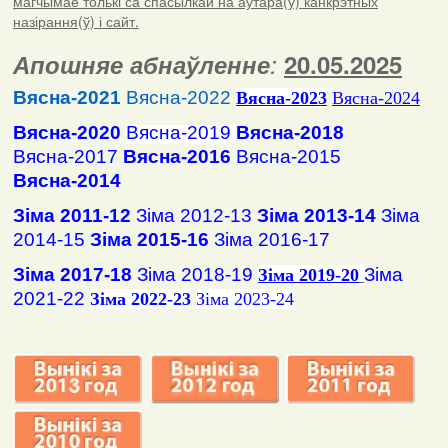
магчымае толькі са спасылкай на аўтара(ў) канкрэтных
назірання(ў) і сайт.
Апошняе абнаўленне
:
20.05.2025
Вясна-2021
Вясна-2022
Вясна
-2023
Вясна-2024
Вясна-2020
Вясна-2019
Вясна-2018
Вясна-2017
Вясна-2016
Вясна-2015
Вясна-2014
Зіма 2011-12
Зіма 2012-13
Зіма 2013-14
Зіма
2014-15
Зіма 2015-16
Зіма 2016-17
Зіма 2017-18
Зіма 2018-19
Зіма
Зіма 2019-20
2021-22
Зіма 2022-23
Зіма 2023-24