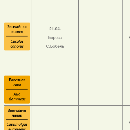
21.04.
Бяроза
С.Бобель