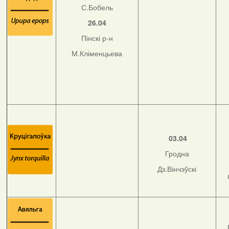
С.Бобель
26.04
Пінскі р-н
М.Кліменцьева
03.04
Гродна
Дз.Вінчэўскі