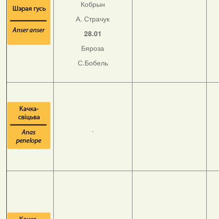
Кобрын
А. Страчук
28.01
Бяроза
С.Бобель
.