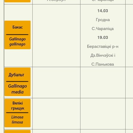
14.03
Гродна
С.Чарапіца
19.03
Бераставіцкі р-н
Дз.Вінчэўскі і
С.Панькова