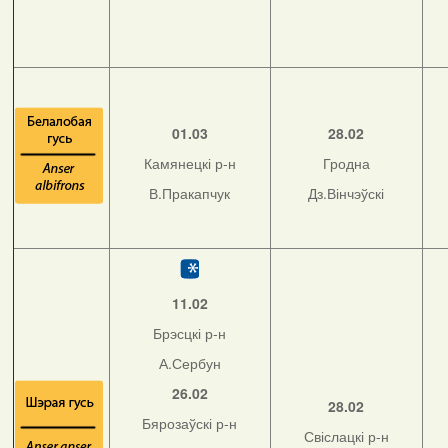
01.03
28.02
Камянецкі р-н
Гродна
В.Пракапчук
Дз.Вінчэўскі
11.02
Брэсцкі р-н
А.Сербун
26.02
28.02
Бярозаўскі р-н
Свіслацкі р-н