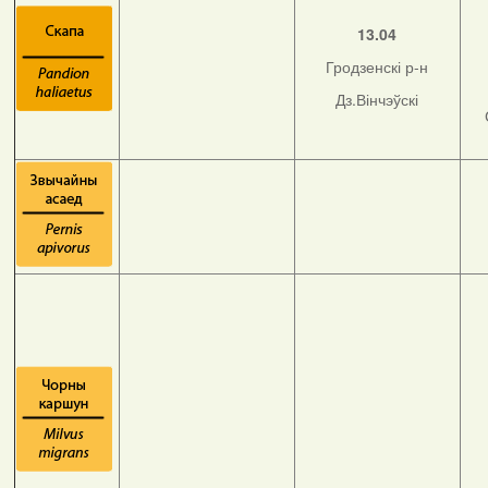
13.04
Гродзенскі р-н
Дз.Вінчэўскі