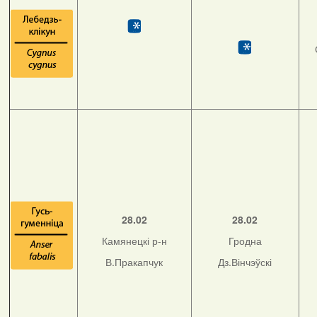
28.02
28.02
Камянецкі р-н
Гродна
В.Пракапчук
Дз.Вінчэўскі