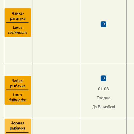
01.03
Гродна
Дз.Вінчэўскі