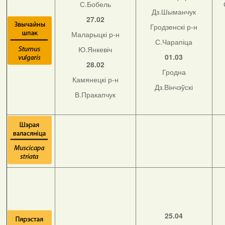
С.Бобель
Дз.Шыманчук
27.02
Гродзенскі р-н
Маларыцкі р-н
С.Чарапіца
Ю.Янкевіч
01.03
28.02
Гродна
Камянецкі р-н
Дз.Вінчэўскі
В.Пракапчук
25.04