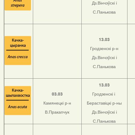
Дз.Вінчэўскі і
С.Панькова
13.03
Гродзенскі р-н
Дз.Вінчэўскі і
С.Панькова
13.03
03.03
Гродзенскі і
Камянецкі р-н
Бераставіцкі р-ны
В.Пракапчук
Дз.Вінчэўскі і
С.Панькова