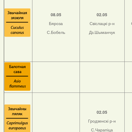
08.05
02.05
Бяроза
Свіслацкі р-н
С.Бобель
Дз.Шыманчук
02.05
Гродзенскі р-н
С.Чарапіца