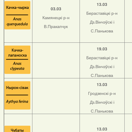
13.03
03.03
Бераставіцкі р-н
Камянецкі р-н
Дз.Вінчэўскі і
В.Пракапчук
С.Панькова
19.03
Бераставіцкі р-н
Дз.Вінчэўскі і
С.Панькова
13.03
Гродзенскі р-н
Дз.Вінчэўскі і
С.Панькова
13.03