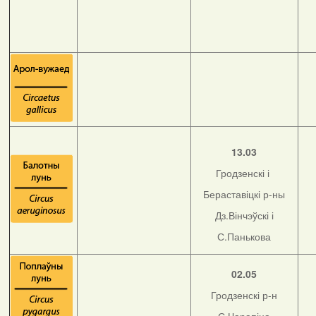
13.03
Гродзенскі і
Бераставіцкі р-ны
Дз.Вінчэўскі і
С.Панькова
02.05
Гродзенскі р-н