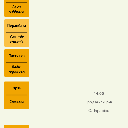
14.05
Гродзенскі р-н
С.Чарапіца