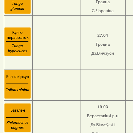
Гродна
С.Чарапіца
27.04
Гродна
Дз.Вінчэўскі
19.03
Бераставіцкі р-н
Дз.Вінчэўскі і