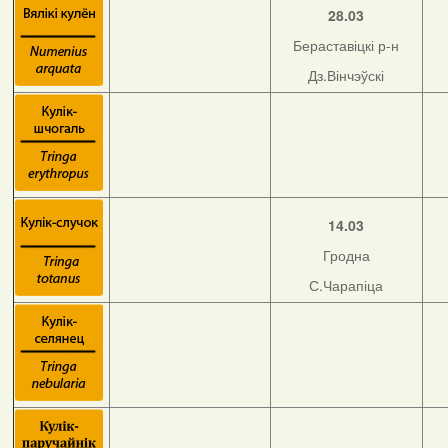
28.03
Бераставіцкі р-н
Дз.Вінчэўскі
14.03
Гродна
С.Чарапіца