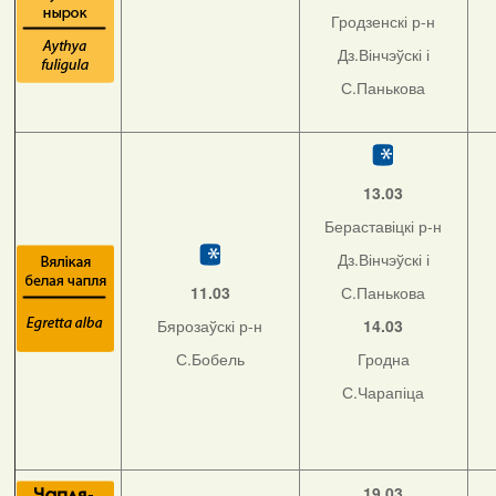
Гродзенскі р-н
Дз.Вінчэўскі і
С.Панькова
13.03
Бераставіцкі р-н
Дз.Вінчэўскі і
11.03
С.Панькова
Бярозаўскі р-н
14.03
С.Бобель
Гродна
С.Чарапіца
19.03