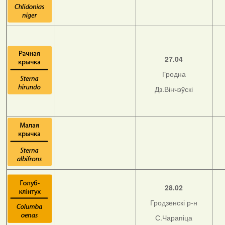
27.04
Гродна
Дз.Вінчэўскі
28.02
Гродзенскі р-н
С.Чарапіца