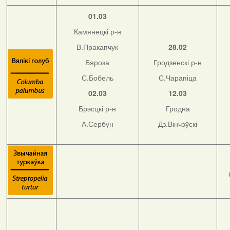
01.03
Камянецкі р-н
В.Пракапчук
28.02
Бяроза
Гродзенскі р-н
С.Бобель
С.Чарапіца
02.03
12.03
Брэсцкі р-н
Гродна
А.Сербун
Дз.Вінчэўскі