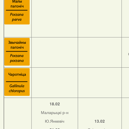
18.02
Маларыцкі р-н
Ю.Янкевіч
13.02