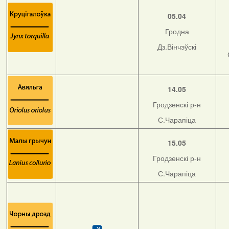
05.04
Гродна
Дз.Вінчэўскі
14.05
Гродзенскі р-н
С.Чарапіца
15.05
Гродзенскі р-н
С.Чарапіца