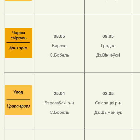
08.05
09.05
Бяроза
Гродна
С.Бобель
Дз.Вінчэўскі
25.04
02.05
Бярозаўскі р-н
Свіслацкі р-н
С.Бобель
Дз.Шыманчук