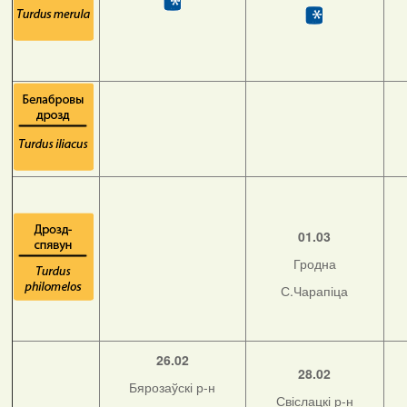
01.03
Гродна
С.Чарапіца
26.02
28.02
Бярозаўскі р-н
Свіслацкі р-н