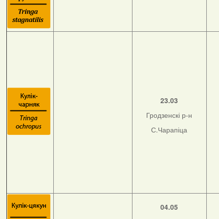
23.03
Гродзенскі р-н
С.Чарапіца
04.05