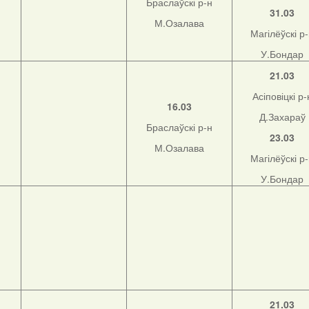
Браслаўскі р-н
31.03
М.Озалава
Магілёўскі р
У.Бондар
21.03
Асіповіцкі р-
16.03
Д.Захараў
Браслаўскі р-н
23.03
М.Озалава
Магілёўскі р
У.Бондар
21.03