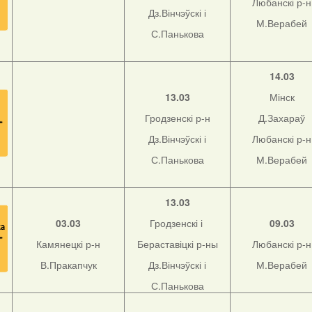
Любанскі р-н
Дз.Вінчэўскі і
М.Верабей
С.Панькова
14.03
13.03
Мінск
Гродзенскі р-н
Д.Захараў
Дз.Вінчэўскі і
Любанскі р-н
С.Панькова
М.Верабей
13.03
03.03
Гродзенскі і
09.03
Камянецкі р-н
Бераставіцкі р-ны
Любанскі р-н
В.Пракапчук
Дз.Вінчэўскі і
М.Верабей
С.Панькова