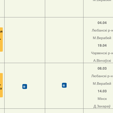
04.04
Любанскі р-
М.Верабей
19.04
Чэрвенскі р-
А.Вінчэўскі
08.03
Любанскі р-н
М.Верабей
14.03
Мінск
Д.Захараў