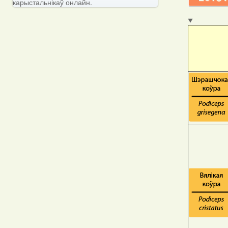
карыстальнікаў онлайн.