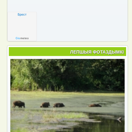
Брест
Gis
meteo
ЛЕПШЫЯ ФОТАЗДЫМКІ