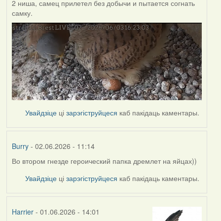
2 ниша, самец прилетел без добычи и пытается согнать
самку.
Увайдзіце
ці
зарэгіструйцеся
каб пакідаць каментары.
Burry
- 02.06.2026 - 11:14
Во втором гнезде героический папка дремлет на яйцах))
Увайдзіце
ці
зарэгіструйцеся
каб пакідаць каментары.
Harrier
- 01.06.2026 - 14:01