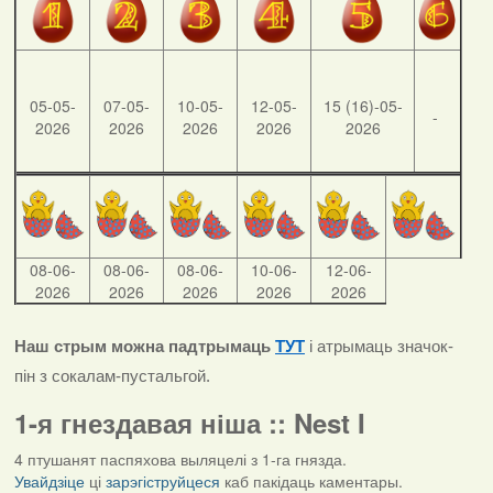
05-05-
07-05-
10-05-
12-05-
15 (16)-05-
-
2026
2026
2026
2026
2026
08-06-
08-06-
08-06-
10-06-
12-06-
2026
2026
2026
2026
2026
Наш стрым можна падтрымаць
ТУТ
і атрымаць значок-
пін з сокалам-пустальгой.
1-я гнездавая ніша :: Nest I
4 птушанят паспяхова выляцелі з 1-га гнязда.
Увайдзіце
ці
зарэгіструйцеся
каб пакідаць каментары.