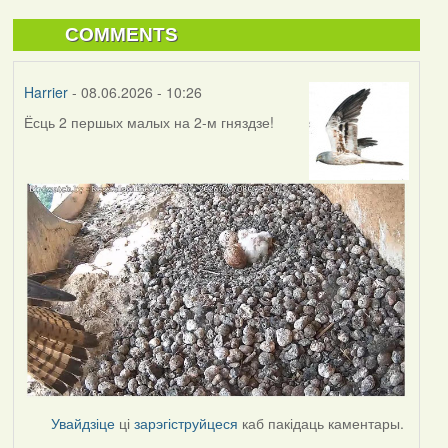
COMMENTS
Harrier
- 08.06.2026 - 10:26
Ёсць 2 першых малых на 2-м гняздзе!
Увайдзіце
ці
зарэгіструйцеся
каб пакідаць каментары.