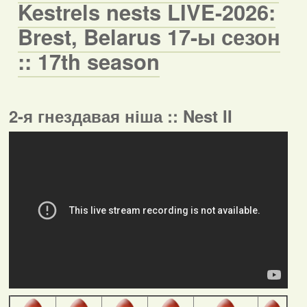
Kestrels nests LIVE-2026:
Brest, Belarus 17-ы сезон
:: 17th season
2-я гнездавая ніша :: Nest II