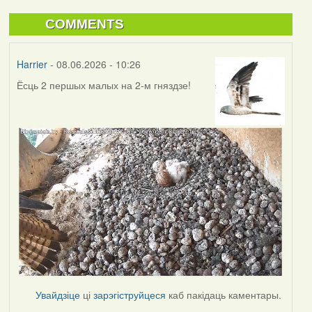
COMMENTS
Harrier
- 08.06.2026 - 10:26
Ёсць 2 першых малых на 2-м гняздзе!
Увайдзіце
ці
зарэгіструйцеся
каб пакідаць каментары.