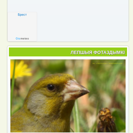
Брест
Gis
meteo
ЛЕПШЫЯ ФОТАЗДЫМКІ