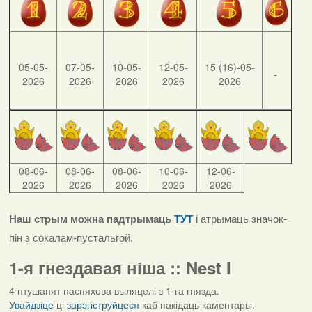
05-05-
07-05-
10-05-
12-05-
15 (16)-05-
-
2026
2026
2026
2026
2026
08-06-
08-06-
08-06-
10-06-
12-06-
2026
2026
2026
2026
2026
Наш стрым можна падтрымаць
ТУТ
і атрымаць значок-
пін з сокалам-пустальгой.
1-я гнездавая ніша :: Nest I
4 птушанят паспяхова выляцелі з 1-га гнязда.
Увайдзіце
ці
зарэгіструйцеся
каб пакідаць каментары.