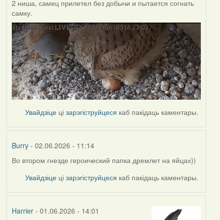
2 ниша, самец прилетел без добычи и пытается согнать
самку.
Увайдзіце
ці
зарэгіструйцеся
каб пакідаць каментары.
Burry
- 02.06.2026 - 11:14
Во втором гнезде героический папка дремлет на яйцах))
Увайдзіце
ці
зарэгіструйцеся
каб пакідаць каментары.
Harrier
- 01.06.2026 - 14:01