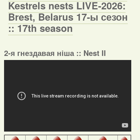
Kestrels nests LIVE-2026:
Brest, Belarus 17-ы сезон
:: 17th season
2-я гнездавая ніша :: Nest II