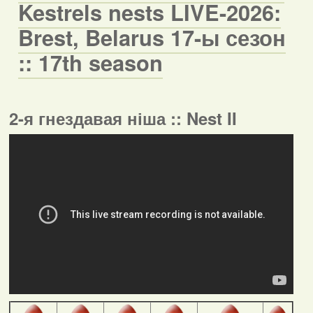
Kestrels nests LIVE-2026:
Brest, Belarus 17-ы сезон
:: 17th season
2-я гнездавая ніша :: Nest II