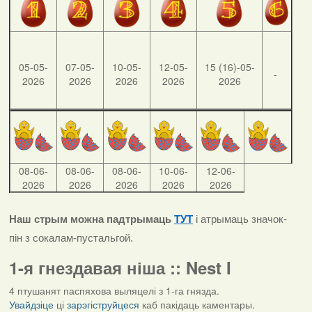
05-05-
07-05-
10-05-
12-05-
15 (16)-05-
-
2026
2026
2026
2026
2026
08-06-
08-06-
08-06-
10-06-
12-06-
2026
2026
2026
2026
2026
Наш стрым можна падтрымаць
ТУТ
і атрымаць значок-
пін з сокалам-пустальгой.
1-я гнездавая ніша :: Nest I
4 птушанят паспяхова выляцелі з 1-га гнязда.
Увайдзіце
ці
зарэгіструйцеся
каб пакідаць каментары.