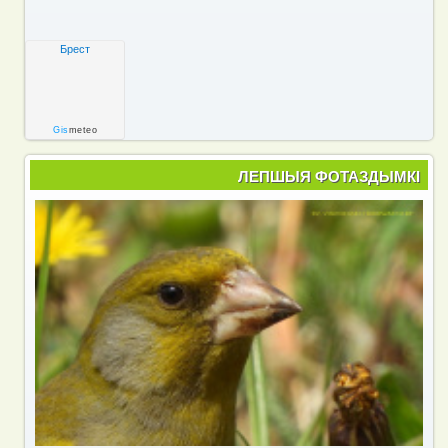
Брест
Gis
meteo
ЛЕПШЫЯ ФОТАЗДЫМКІ