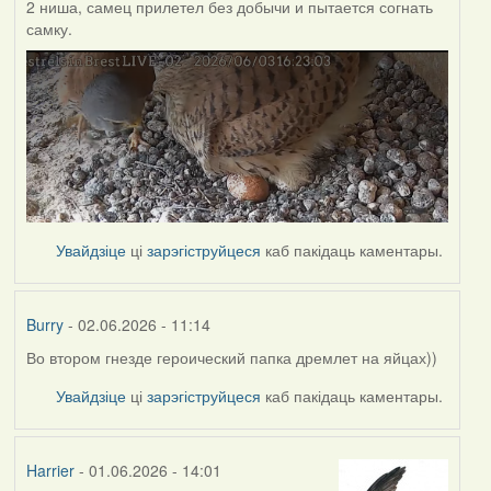
2 ниша, самец прилетел без добычи и пытается согнать
самку.
Увайдзіце
ці
зарэгіструйцеся
каб пакідаць каментары.
Burry
- 02.06.2026 - 11:14
Во втором гнезде героический папка дремлет на яйцах))
Увайдзіце
ці
зарэгіструйцеся
каб пакідаць каментары.
Harrier
- 01.06.2026 - 14:01