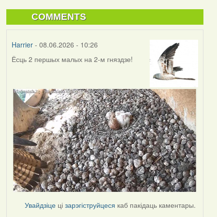
COMMENTS
Harrier
- 08.06.2026 - 10:26
Ёсць 2 першых малых на 2-м гняздзе!
Увайдзіце
ці
зарэгіструйцеся
каб пакідаць каментары.