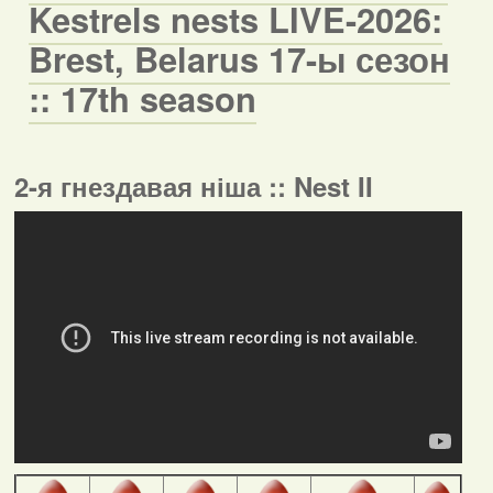
Kestrels nests LIVE-2026:
Brest, Belarus 17-ы сезон
:: 17th season
2-я гнездавая ніша :: Nest II