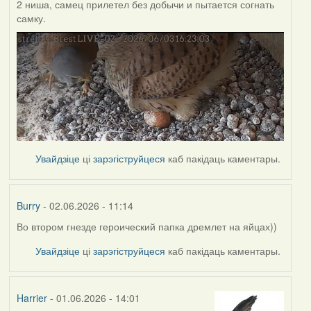
2 ниша, самец прилетел без добычи и пытается согнать
самку.
Увайдзіце
ці
зарэгіструйцеся
каб пакідаць каментары.
Burry
- 02.06.2026 - 11:14
Во втором гнезде героический папка дремлет на яйцах))
Увайдзіце
ці
зарэгіструйцеся
каб пакідаць каментары.
Harrier
- 01.06.2026 - 14:01