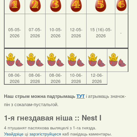
05-05-
07-05-
10-05-
12-05-
15 (16)-05-
-
2026
2026
2026
2026
2026
08-06-
08-06-
08-06-
10-06-
12-06-
2026
2026
2026
2026
2026
Наш стрым можна падтрымаць
ТУТ
і атрымаць значок-
пін з сокалам-пустальгой.
1-я гнездавая ніша :: Nest I
4 птушанят паспяхова выляцелі з 1-га гнязда.
Увайдзіце
ці
зарэгіструйцеся
каб пакідаць каментары.