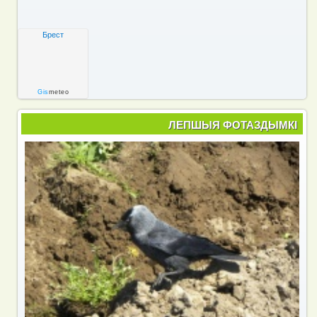
Брест
Gis
meteo
ЛЕПШЫЯ ФОТАЗДЫМКІ