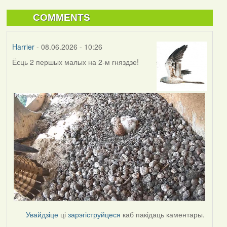
COMMENTS
Harrier
- 08.06.2026 - 10:26
Ёсць 2 першых малых на 2-м гняздзе!
Увайдзіце
ці
зарэгіструйцеся
каб пакідаць каментары.