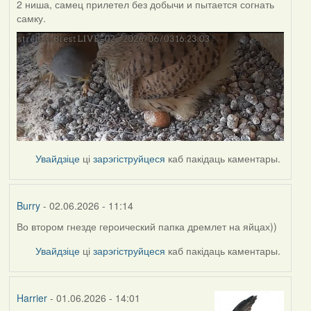
2 ниша, самец прилетел без добычи и пытается согнать
самку.
Увайдзіце
ці
зарэгіструйцеся
каб пакідаць каментары.
Burry
- 02.06.2026 - 11:14
Во втором гнезде героический папка дремлет на яйцах))
Увайдзіце
ці
зарэгіструйцеся
каб пакідаць каментары.
Harrier
- 01.06.2026 - 14:01