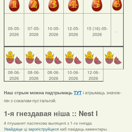
05-05-
07-05-
10-05-
12-05-
15 (16)-05-
-
2026
2026
2026
2026
2026
08-06-
08-06-
08-06-
10-06-
12-06-
2026
2026
2026
2026
2026
Наш стрым можна падтрымаць
ТУТ
і атрымаць значок-
пін з сокалам-пустальгой.
1-я гнездавая ніша :: Nest I
4 птушанят паспяхова выляцелі з 1-га гнязда.
Увайдзіце
ці
зарэгіструйцеся
каб пакідаць каментары.