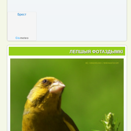
Брест
Gis
meteo
ЛЕПШЫЯ ФОТАЗДЫМКІ