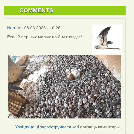
COMMENTS
Harrier
- 08.06.2026 - 10:26
Ёсць 2 першых малых на 2-м гняздзе!
Увайдзіце
ці
зарэгіструйцеся
каб пакідаць каментары.