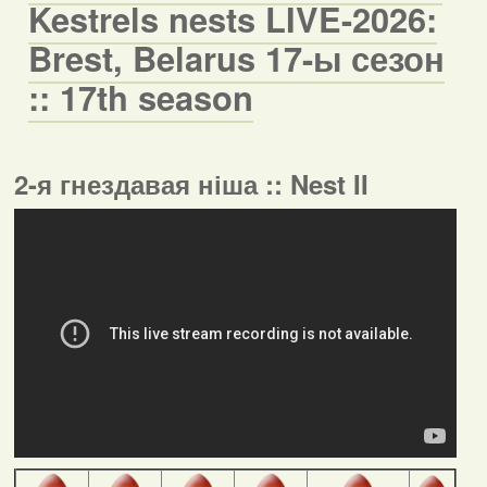
Kestrels nests LIVE-2026:
Brest, Belarus 17-ы сезон
:: 17th season
2-я гнездавая ніша :: Nest II