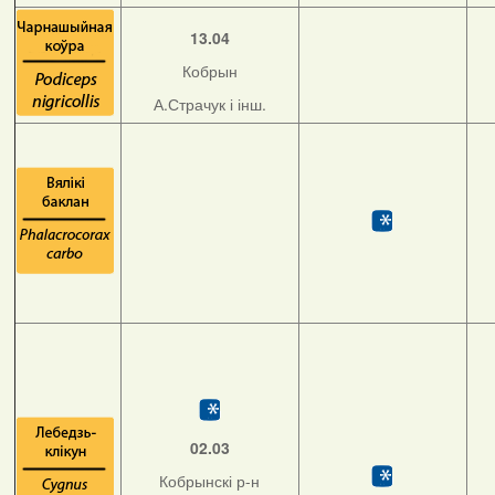
13.04
Кобрын
А.Страчук і інш.
02.03
Кобрынскі р-н