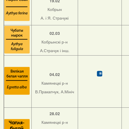
19.02
Кобрын
А. і Я. Страчукі
02.03
Кобрынскі р-н
А.Страчук і інш.
04.02
Камянецкі р-н
В.Пракапчук, А.Мініч
28.02
Камянецкі р-н