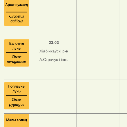
23.03
Жабінкаўскі р-н
А.Страчук і інш.