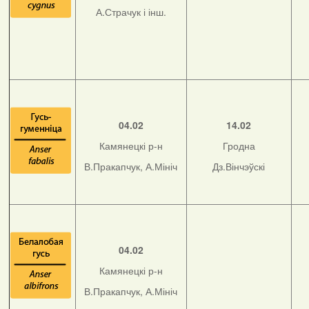
А.Страчук і інш.
04.02
14.02
Камянецкі р-н
Гродна
В.Пракапчук, А.Мініч
Дз.Вінчэўскі
04.02
Камянецкі р-н
В.Пракапчук, А.Мініч