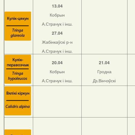
13.04
Кобрын
А.Страчук і інш.
27.04
Жабінкаўскі р-н
А.Страчук і інш.
20.04
21.04
Кобрын
Гродна
А.Страчук і інш.
Дз.Вінчэўскі