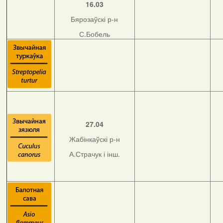
16.03
Бярозаўскі р-н
С.Бобель
27.04
Жабінкаўскі р-н
А.Страчук і інш.