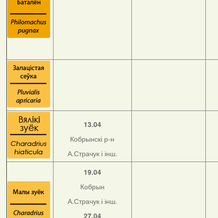
13.04
Кобрынскі р-н
А.Страчук і інш.
19.04
Кобрын
А.Страчук і інш.
27.04