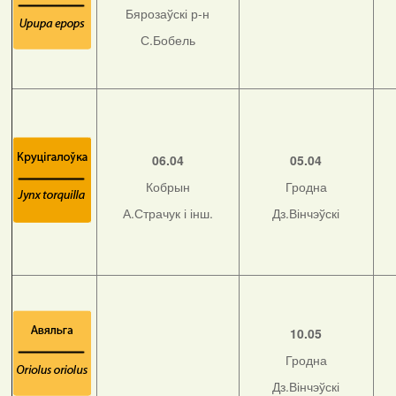
Бярозаўскі р-н
С.Бобель
06.04
05.04
Кобрын
Гродна
А.Страчук і інш.
Дз.Вінчэўскі
10.05
Гродна
Дз.Вінчэўскі