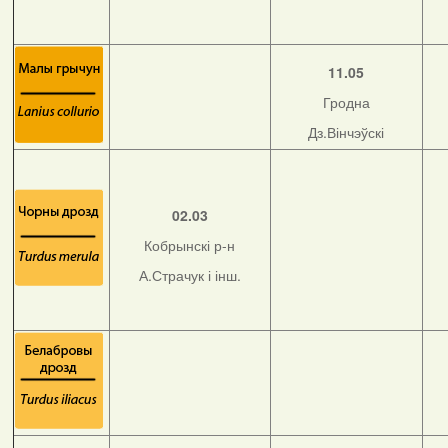
11.05
Гродна
Дз.Вінчэўскі
02.03
Кобрынскі р-н
А.Страчук і інш.