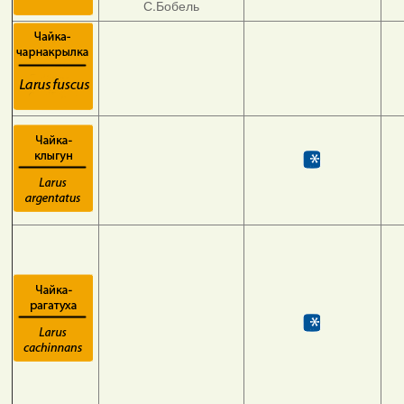
С.Бобель