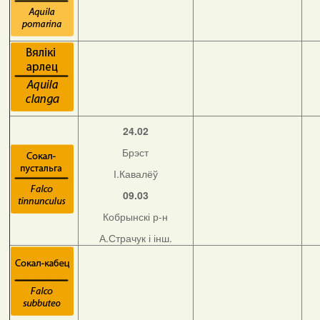
24.02
Брэст
І.Кавалёў
09.03
Кобрынскі р-н
А.Страчук і інш.