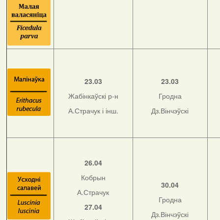
23.03
23.03
Жабінкаўскі р-н
Гродна
А.Страчук і інш.
Дз.Вінчэўскі
26.04
Кобрын
30.04
А.Страчук
Гродна
27.04
Дз.Вінчэўскі