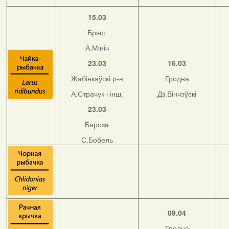
15.03
Брэст
А.Мініч
23.03
16.03
Жабінкаўскі р-н
Гродна
А.Страчук і інш.
Дз.Вінчэўскі
23.03
Бяроза
С.Бобель
09.04
Гродна