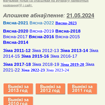
магчымае толькі са спасылкай на аўтара(ў) канкрэтных
назірання(ў) і сайт.
Апошняе абнаўленне
:
21.05.2024
Вясна-2021
Вясна-2022
Вясна
-2023
Вясна-2020
Вясна-2019
Вясна-2018
Вясна-2017
Вясна-2016
Вясна-2015
Вясна-2014
Зіма 2011-12
Зіма 2012-13
Зіма 2013-14
Зіма
2014-15
Зіма 2015-16
Зіма 2016-17
Зіма 2017-18
Зіма 2018-19
Зіма
Зіма 2019-20
2021-22
Зіма 2022-23
Зіма 2023-24