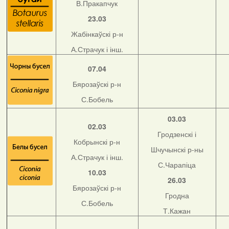
В.Пракапчук
23.03
Жабінкаўскі р-н
А.Страчук і інш.
07.04
Бярозаўскі р-н
С.Бобель
03.03
02.03
Гродзенскі і
Кобрынскі р-н
Шчучынскі р-ны
А.Страчук і інш.
С.Чарапіца
10.03
26.03
Бярозаўскі р-н
Гродна
С.Бобель
Т.Кажан