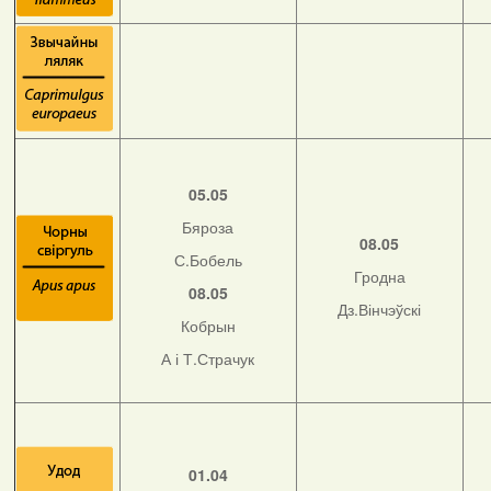
05.05
Бяроза
08.05
С.Бобель
Гродна
08.05
Дз.Вінчэўскі
Кобрын
А і Т.Страчук
01.04