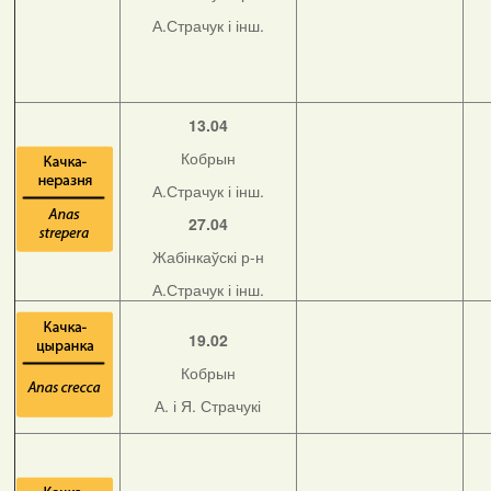
А.Страчук і інш.
13.04
Кобрын
А.Страчук і інш.
27.04
Жабінкаўскі р-н
А.Страчук і інш.
19.02
Кобрын
А. і Я. Страчукі