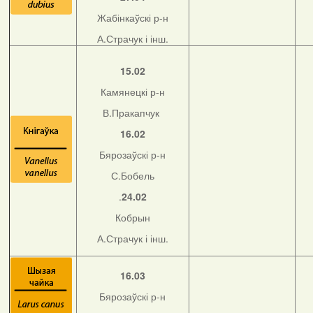
Жабінкаўскі р-н
А.Страчук і інш.
15.02
Камянецкі р-н
В.Пракапчук
16.02
Бярозаўскі р-н
С.Бобель
.
24.02
Кобрын
А.Страчук і інш.
16.03
Бярозаўскі р-н