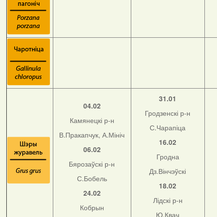
31.01
04.02
Гродзенскі р-н
Камянецкі р-н
С.Чарапіца
В.Пракапчук, А.Мініч
16.02
06.02
Гродна
Бярозаўскі р-н
Дз.Вінчэўскі
С.Бобель
18.02
24.02
Лідскі р-н
Кобрын
Ю.Квач