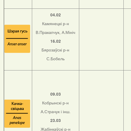
04.02
Камянецкі р-н
В.Пракапчук, А.Мініч
16.02
Бярозаўскі р-н
С.Бобель
09.03
Кобрынскі р-н
А.Страчук і інш.
23.03
Жабінкаўскі р-н