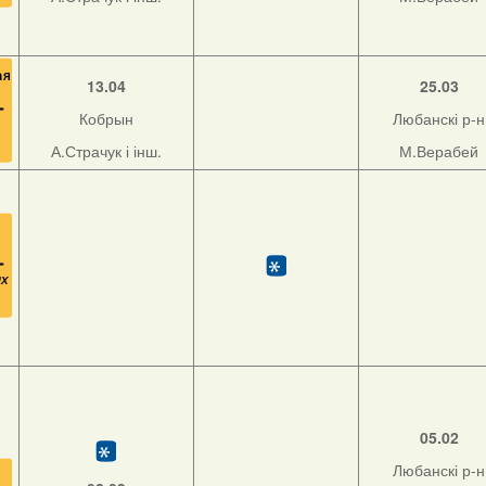
13.04
25.03
Кобрын
Любанскі р-н
А.Страчук і інш.
М.Верабей
05.02
Любанскі р-н