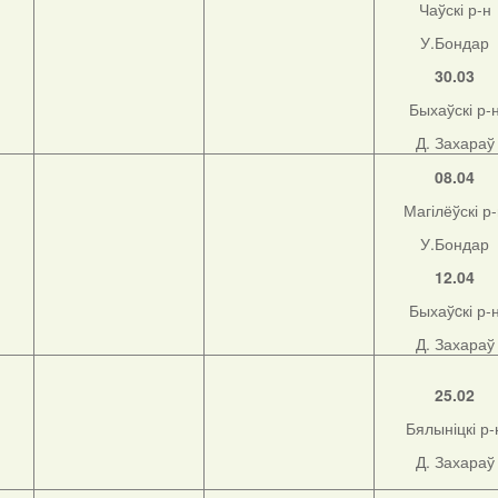
Чаўскі р-н
У.Бондар
30.03
Быхаўскі р-
Д. Захараў
08.04
Магілёўскі р
У.Бондар
12.04
Быхаўcкі р-
Д. Захараў
25.02
Бялыніцкі р-
Д. Захараў