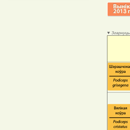
Згарнуць