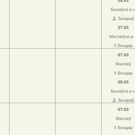
08.03
Быхаўскі р-
Д. Захараў
н
27.03
Магілёўскі р
У.Бондар
07.03
Магілёў
У.Бондар
08.03
Быхаўскі р-
Д. Захараў
07.03
Магілёў
У.Бондар