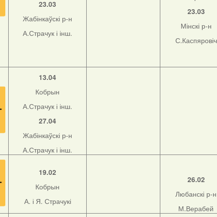
23.03
23.03
Жабінкаўскі р-н
Мінскі р-н
А.Страчук і інш.
С.Каспяровіч
13.04
Кобрын
А.Страчук і інш.
27.04
Жабінкаўскі р-н
А.Страчук і інш.
19.02
26.02
Кобрын
Любанскі р-н
А. і Я. Страчукі
М.Верабей