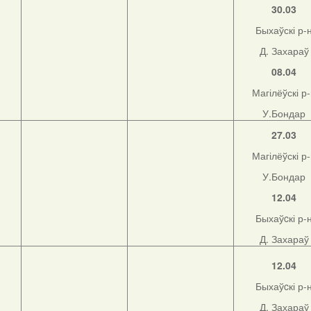
30.03
Быхаўскі р-
Д. Захараў
08.04
Магілёўскі р
У.Бондар
27.03
Магілёўскі р
У.Бондар
12.04
Быхаўcкі р-
Д. Захараў
12.04
Быхаўcкі р-
Д. Захараў