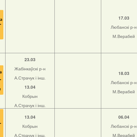
17.03
Любанскі р-н
М.Верабей
23.03
Жабінкаўскі р-н
18.03
А.Страчук і інш.
Любанскі р-н
13.04
М.Верабей
Кобрын
А.Страчук і інш.
13.04
06.04
Кобрын
Любанскі р-н
А.Страчук і інш.
М.Верабей