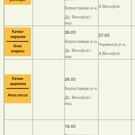
А.Вінчэўскі
Бераставіцкі р-н,
Дз. Вінчэўскі і
інш.
26.03
27.03
Бераставіцкі р-н,
Чэрвенскі р-н,
Дз. Вінчэўскі і
А.Вінчэўскі
інш.
26.03
Бераставіцкі р-н,
Дз. Вінчэўскі і
інш.
16.03