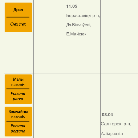
11.05
Бераставіцкі р-н,
Дз.Вінчэўскі,
Е.Майсюк
03.04
Салігорскі р-н,
А.Барадзін