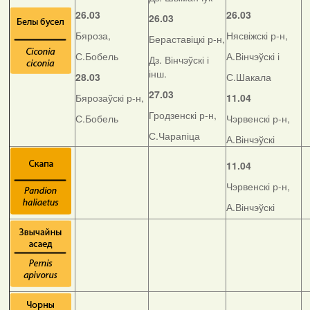
26.03
26.03
26.03
Бяроза,
Нясвіжскі р-н,
Бераставіцкі р-н,
С.Бобель
А.Вінчэўскі і
Дз. Вінчэўскі і
інш.
28.03
С.Шакала
27.03
Бярозаўскі р-н,
11.04
Гродзенскі р-н,
С.Бобель
Чэрвенскі р-н,
С.Чарапіца
А.Вінчэўскі
11.04
Чэрвенскі р-н,
А.Вінчэўскі