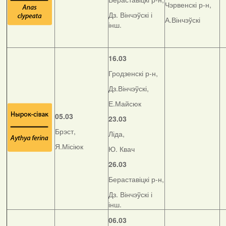
Чэрвенскі р-н,
Дз. Вінчэўскі і
А.Вінчэўскі
інш.
16.03
Гродзенскі р-н,
Дз.Вінчэўскі,
Е.Майсюк
05.03
23.03
Брэст,
Ліда,
Я.Місіюк
Ю. Квач
26.03
Бераставіцкі р-н,
Дз. Вінчэўскі і
інш.
06.03