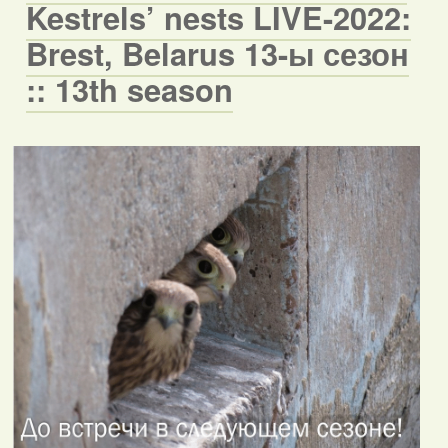
Kestrels’ nests LIVE-2022:
Brest, Belarus 13-ы сезон
:: 13th season