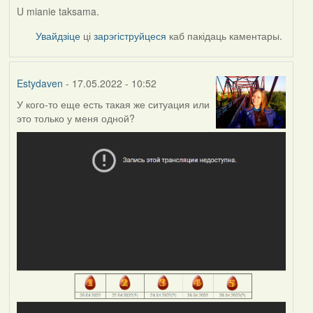
U mianie taksama.
Увайдзіце
ці
зарэгіструйцеся
каб пакідаць каментары.
Estydaven
- 17.05.2022 - 10:52
У кого-то еще есть такая же ситуация или
это только у меня одной?