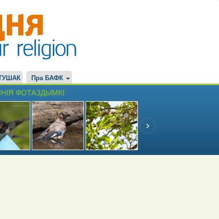
ТУШАК
Пра БАФК
НІЯ ФОТАЗДЫМКІ