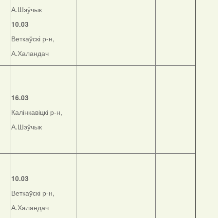
А.Шэўчык
10.03
Веткаўскі р-н,
А.Халандач
16.03
Калінкавіцкі р-н,
А.Шэўчык
10.03
Веткаўскі р-н,
А.Халандач