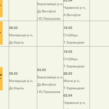
02.04
Берасіавіцкі р-н,
Чэрвенскі р-н,
Дз.Вінчэўскі
А.Вінчэўскі
і Ю.Лукашэнка
29.03
19.03
Маларыцкі р-н,
Стоўбцы,
Дз.Кіцель
Т.Каржыцкая
19.03
Стоўбцы,
Т.Каржыцкая
03.03
29.03
28.03
Берасіавіцкі р-н,
Маларыцкі р-н,
Мінскі р-н,
Дз.Вінчэўскі
Дз.Кіцель
Т.Каржыцкая
і Ю.Лукашэнка
02.04
Чэрвенскі р-н,