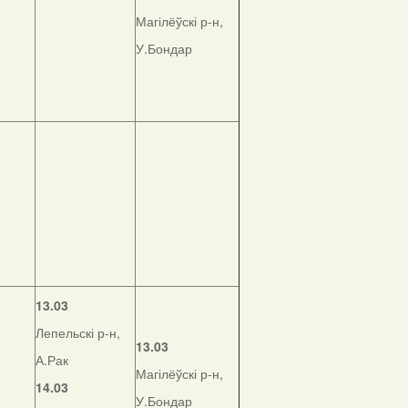
Магілёўскі р-н,
У.Бондар
13.03
Лепельскі р-н,
13.03
А.Рак
Магілёўскі р-н,
14.03
У.Бондар