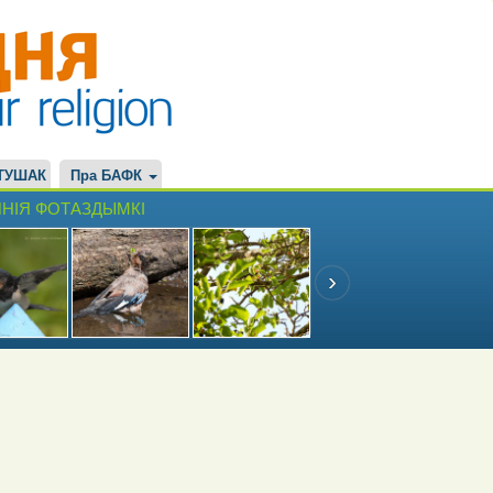
ТУШАК
Пра БАФК
НІЯ ФОТАЗДЫМКІ