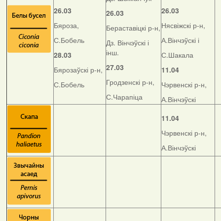
26.03
26.03
26.03
Бяроза,
Нясвіжскі р-н,
Бераставіцкі р-н,
С.Бобель
А.Вінчэўскі і
Дз. Вінчэўскі і
інш.
28.03
С.Шакала
27.03
Бярозаўскі р-н,
11.04
Гродзенскі р-н,
С.Бобель
Чэрвенскі р-н,
С.Чарапіца
А.Вінчэўскі
11.04
Чэрвенскі р-н,
А.Вінчэўскі