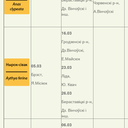
Чэрвенскі р-н,
Дз. Вінчэўскі і
А.Вінчэўскі
інш.
16.03
Гродзенскі р-н,
Дз.Вінчэўскі,
Е.Майсюк
05.03
23.03
Брэст,
Ліда,
Я.Місіюк
Ю. Квач
26.03
Бераставіцкі р-н,
Дз. Вінчэўскі і
інш.
06.03