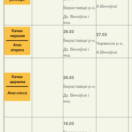
А.Вінчэўскі
Бераставіцкі р-н,
Дз. Вінчэўскі і
інш.
26.03
27.03
Бераставіцкі р-н,
Чэрвенскі р-н,
Дз. Вінчэўскі і
А.Вінчэўскі
інш.
26.03
Бераставіцкі р-н,
Дз. Вінчэўскі і
інш.
16.03