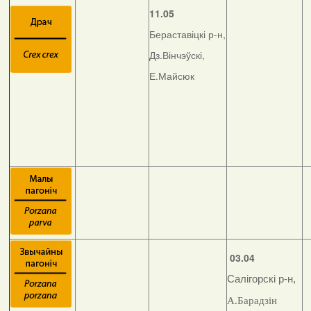
11.05
Бераставіцкі р-н,
Дз.Вінчэўскі,
Е.Майсюк
03.04
Салігорскі р-н,
А.Барадзін