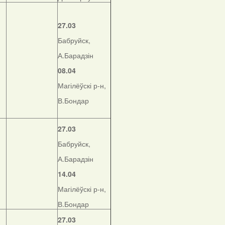
27.03
Бабруйск,
А.Барадзін
08.04
Магілёўскі р-н,
В.Бондар
27.03
Бабруйск,
А.Барадзін
14.04
Магілёўскі р-н,
В.Бондар
27.03