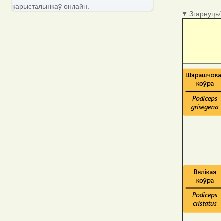
карыстальнікаў онлайн.
Згарнуць