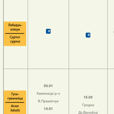
03.01
Камянецкі р-н
15.03
В.Пракапчук
Гродна
14.01
Дз.Вінчэўскі