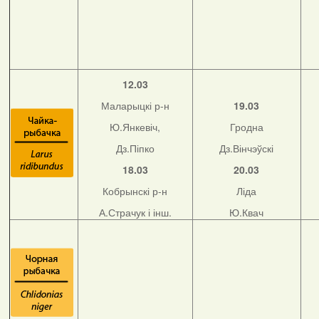
12.03
Маларыцкі р-н
19.03
Ю.Янкевіч,
Гродна
Дз.Піпко
Дз.Вінчэўскі
18.03
20.03
Кобрынскі р-н
Ліда
А.Страчук і інш.
Ю.Квач