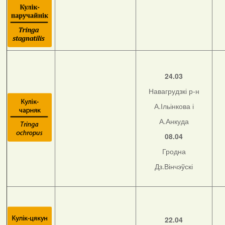
24.03
Навагрудзкі р-н
А.Ільінкова і
А.Анкуда
08.04
Гродна
Дз.Вінчэўскі
22.04