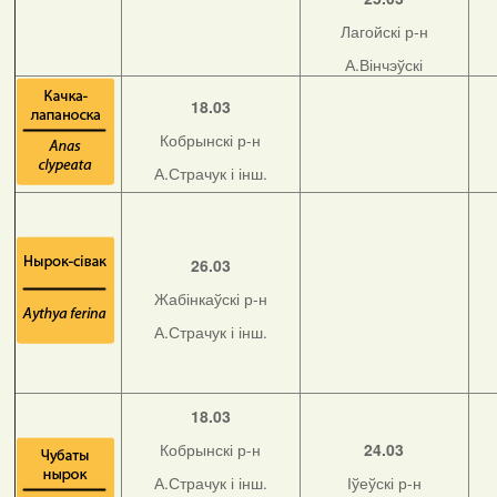
Лагойскі р-н
А.Вінчэўскі
18.03
Кобрынскі р-н
А.Страчук і інш.
26.03
Жабінкаўскі р-н
А.Страчук і інш.
18.03
Кобрынскі р-н
24.03
А.Страчук і інш.
Іўеўскі р-н