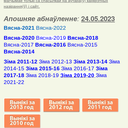
магчымае толькі са спасылкай на аўтара(ў) канкрэтных
назірання(ў) і сайт.
Апошняе абнаўленне
:
24.05.2023
Вясна-2021
Вясна-2022
Вясна-2020
Вясна-2019
Вясна-2018
Вясна-2017
Вясна-2016
Вясна-2015
Вясна-2014
Зіма 2011-12
Зіма 2012-13
Зіма 2013-14
Зіма
2014-15
Зіма 2015-16
Зіма 2016-17
Зіма
2017-18
Зіма 2018-19
Зіма 2019-20
Зіма
2021-22