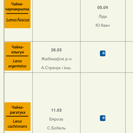
05.04
Ліда
Ю.Квач
26.03
Жабінкаўскі р-н
А.Страчук і інш.
11.03
Бяроза
С.Бобель