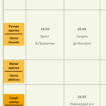
18.04
25.04
Брэст
Гродна
В.Пракапчук
Дз.Вінчэўскі
24.03
Навагрудзкі р-н