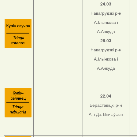
24.03
Навагрудзкі р-н
А.Ільінкова і
А.Анкуда
26.03
Навагрудзкі р-н
А.Ільінкова і
А.Анкуда
22.04
Бераставіцкі р-н
А. і Дз. Вінчэўскія