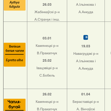
26.03
А.Ільінкова і
Жабінкаўскі р-н
А.Анкуда
А.Страчук і інш.
03.01
Камянецкі р-н
19.03
В.Пракапчук
Навагрудзкі р-н
25.02
А.Ільінкова і
Івацэвіцкі р-н
А.Анкуда
С.Бобель
26.02
01.04
Камянецкі р-н
Бераставіцкі р-н
В.Пракапчук
А. Вінчэўскі