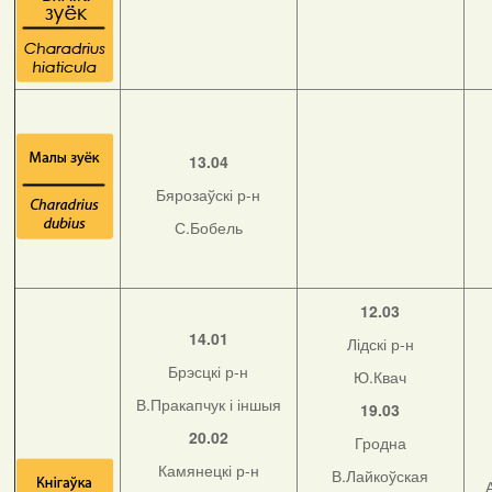
13.04
Бярозаўскі р-н
С.Бобель
12.03
14.01
Лідскі р-н
Брэсцкі р-н
Ю.Квач
В.Пракапчук і іншыя
19.03
20.02
Гродна
Камянецкі р-н
В.Лайкоўская