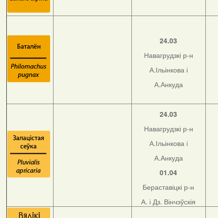
24.03
Навагрудзкі р-н
А.Ільінкова і
А.Анкуда
24.03
Навагрудзкі р-н
А.Ільінкова і
А.Анкуда
01.04
Бераставіцкі р-н
А. і Дз. Вінчэўскія