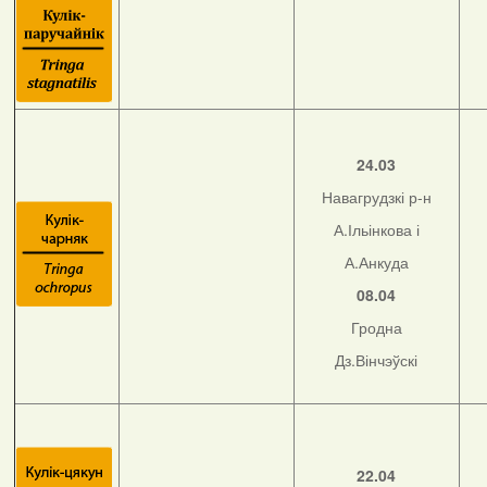
24.03
Навагрудзкі р-н
А.Ільінкова і
А.Анкуда
08.04
Гродна
Дз.Вінчэўскі
22.04