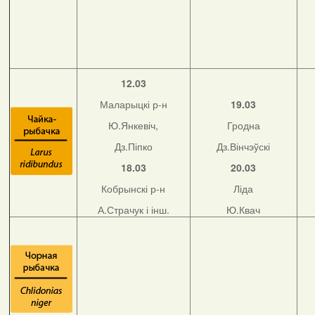
12.03
Маларыцкі р-н
19.03
Ю.Янкевіч,
Гродна
Дз.Піпко
Дз.Вінчэўскі
18.03
20.03
Кобрынскі р-н
Ліда
А.Страчук і інш.
Ю.Квач