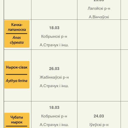
Лагойскі р-н
А.Вінчэўскі
18.03
Кобрынскі р-н
А.Страчук і інш.
26.03
Жабінкаўскі р-н
А.Страчук і інш.
18.03
Кобрынскі р-н
24.03
А.Страчук і інш.
Іўеўскі р-н