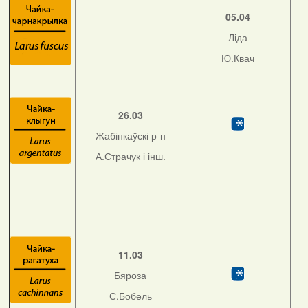
05.04
Ліда
Ю.Квач
26.03
Жабінкаўскі р-н
А.Страчук і інш.
11.03
Бяроза
С.Бобель