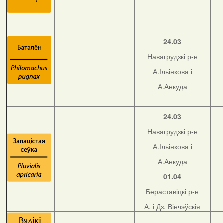
24.03
Навагрудзкі р-н
А.Ільінкова і
А.Анкуда
24.03
Навагрудзкі р-н
А.Ільінкова і
А.Анкуда
01.04
Бераставіцкі р-н
А. і Дз. Вінчэўскія