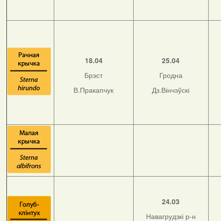
18.04
25.04
Брэст
Гродна
В.Пракапчук
Дз.Вінчэўскі
24.03
Навагрудзкі р-н