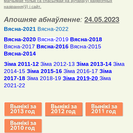
магчымае толькі са спасылкай на аўтара(ў) канкрэтных
назірання(ў) і сайт.
Апошняе абнаўленне
:
24.05.2023
Вясна-2021
Вясна-2022
Вясна-2020
Вясна-2019
Вясна-2018
Вясна-2017
Вясна-2016
Вясна-2015
Вясна-2014
Зіма 2011-12
Зіма 2012-13
Зіма 2013-14
Зіма
2014-15
Зіма 2015-16
Зіма 2016-17
Зіма
2017-18
Зіма 2018-19
Зіма 2019-20
Зіма
2021-22