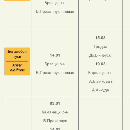
Брэсцкі р-н
В.Пракапчук і іншыя
15.03
Гродна
14.01
Дз.Вінчэўскі
Брэсцкі р-н
19.03
В.Пракапчук і іншыя
Карэліцкі р-н
А.Ільінкова і
А.Анкуда
03.01
Камянецкі р-н
В.Пракапчук
14.01