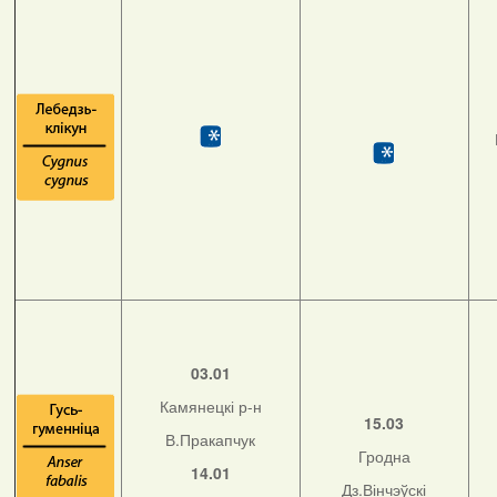
03.01
Камянецкі р-н
15.03
В.Пракапчук
Гродна
14.01
Дз.Вінчэўскі