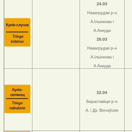
24.03
Навагрудзкі р-н
А.Ільінкова і
А.Анкуда
26.03
Навагрудзкі р-н
А.Ільінкова і
А.Анкуда
22.04
Бераставіцкі р-н
А. і Дз. Вінчэўскія