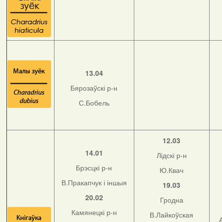
13.04
Бярозаўскі р-н
С.Бобель
12.03
14.01
Лідскі р-н
Брэсцкі р-н
Ю.Квач
В.Пракапчук і іншыя
19.03
20.02
Гродна
Камянецкі р-н
В.Лайкоўская