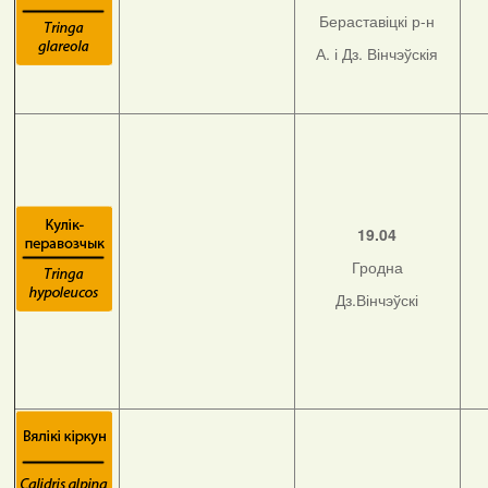
Бераставіцкі р-н
А. і Дз. Вінчэўскія
19.04
Гродна
Дз.Вінчэўскі