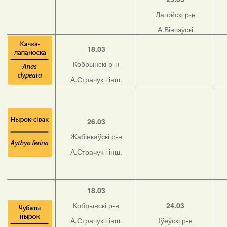
Лагойскі р-н
А.Вінчэўскі
18.03
Кобрынскі р-н
А.Страчук і інш.
26.03
Жабінкаўскі р-н
А.Страчук і інш.
18.03
Кобрынскі р-н
24.03
А.Страчук і інш.
Іўеўскі р-н