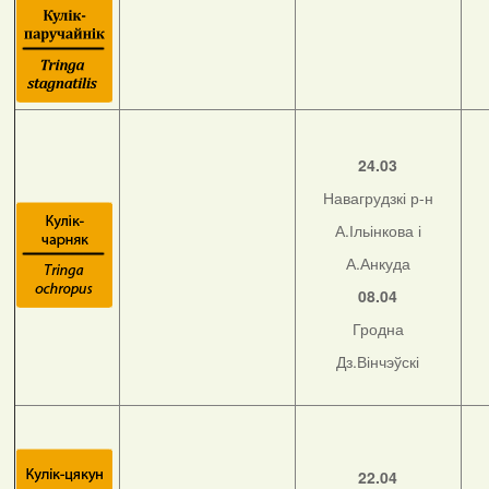
24.03
Навагрудзкі р-н
А.Ільінкова і
А.Анкуда
08.04
Гродна
Дз.Вінчэўскі
22.04