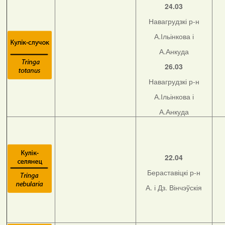
24.03
Навагрудзкі р-н
А.Ільінкова і
А.Анкуда
26.03
Навагрудзкі р-н
А.Ільінкова і
А.Анкуда
22.04
Бераставіцкі р-н
А. і Дз. Вінчэўскія