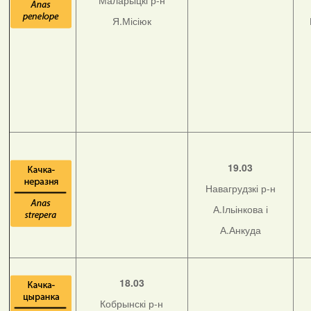
Маларыцкі р-н
Я.Місіюк
19.03
Навагрудзкі р-н
А.Ільінкова і
А.Анкуда
18.03
Кобрынскі р-н