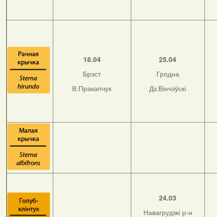
18.04
25.04
Брэст
Гродна
В.Пракапчук
Дз.Вінчэўскі
24.03
Навагрудзкі р-н