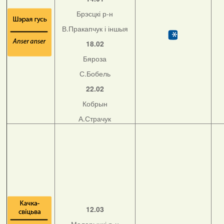
Брэсцкі р-н
В.Пракапчук і іншыя
18.02
Бяроза
С.Бобель
22.02
Кобрын
А.Страчук
12.03