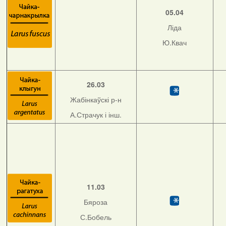
05.04
Ліда
Ю.Квач
26.03
Жабінкаўскі р-н
А.Страчук і інш.
11.03
Бяроза
С.Бобель