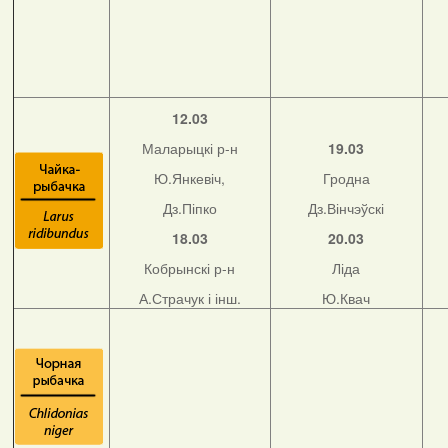
12.03
Маларыцкі р-н
19.03
Ю.Янкевіч,
Гродна
Дз.Піпко
Дз.Вінчэўскі
18.03
20.03
Кобрынскі р-н
Ліда
А.Страчук і інш.
Ю.Квач