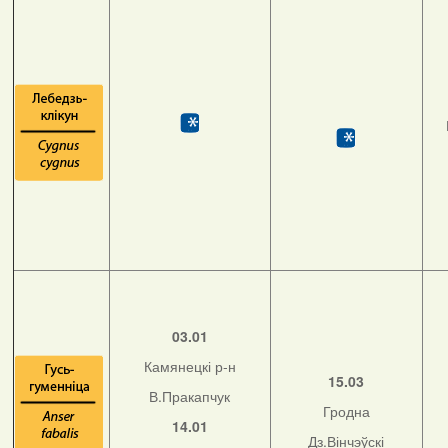
03.01
Камянецкі р-н
15.03
В.Пракапчук
Гродна
14.01
Дз.Вінчэўскі