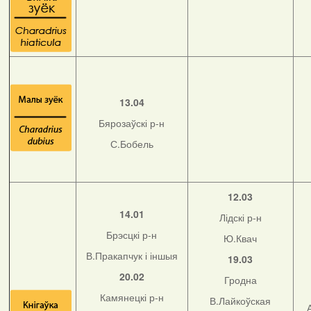
13.04
Бярозаўскі р-н
С.Бобель
12.03
14.01
Лідскі р-н
Брэсцкі р-н
Ю.Квач
В.Пракапчук і іншыя
19.03
20.02
Гродна
Камянецкі р-н
В.Лайкоўская