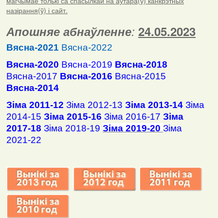
магчымае толькі са спасылкай на аўтара(ў) канкрэтных
назірання(ў) і сайт.
Апошняе абнаўленне
:
24.05.2023
Вясна-2021
Вясна-2022
Вясна-2020
Вясна-2019
Вясна-2018
Вясна-2017
Вясна-2016
Вясна-2015
Вясна-2014
Зіма 2011-12
Зіма 2012-13
Зіма 2013-14
Зіма
2014-15
Зіма 2015-16
Зіма 2016-17
Зіма
2017-18
Зіма 2018-19
Зіма 2019-20
Зіма
2021-22