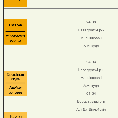
24.03
Навагрудзкі р-н
А.Ільінкова і
А.Анкуда
24.03
Навагрудзкі р-н
А.Ільінкова і
А.Анкуда
01.04
Бераставіцкі р-н
А. і Дз. Вінчэўскія