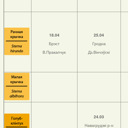
18.04
25.04
Брэст
Гродна
В.Пракапчук
Дз.Вінчэўскі
24.03
Навагрудзкі р-н