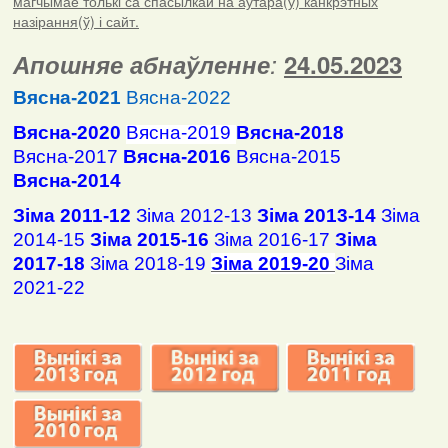
магчымае толькі са спасылкай на аўтара(ў) канкрэтных
назірання(ў) і сайт.
Апошняе абнаўленне
:
24.05.2023
Вясна-2021
Вясна-2022
Вясна-2020
Вясна-2019
Вясна-2018
Вясна-2017
Вясна-2016
Вясна-2015
Вясна-2014
Зіма 2011-12
Зіма 2012-13
Зіма 2013-14
Зіма
2014-15
Зіма 2015-16
Зіма 2016-17
Зіма
2017-18
Зіма 2018-19
Зіма 2019-20
Зіма
2021-22