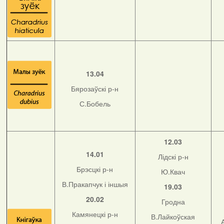
13.04
Бярозаўскі р-н
С.Бобель
12.03
14.01
Лідскі р-н
Брэсцкі р-н
Ю.Квач
В.Пракапчук і іншыя
19.03
20.02
Гродна
Камянецкі р-н
В.Лайкоўская