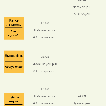
Лагойскі р-н
А.Вінчэўскі
18.03
Кобрынскі р-н
А.Страчук і інш.
26.03
Жабінкаўскі р-н
А.Страчук і інш.
18.03
Кобрынскі р-н
24.03
А.Страчук і інш.
Іўеўскі р-н