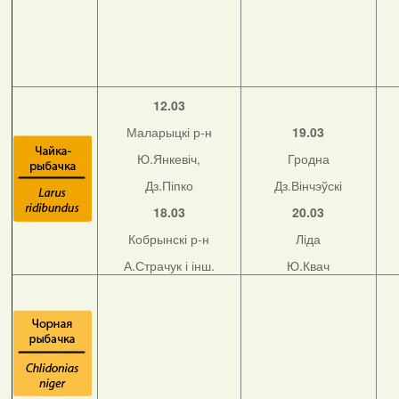
12.03
Маларыцкі р-н
19.03
Ю.Янкевіч,
Гродна
Дз.Піпко
Дз.Вінчэўскі
18.03
20.03
Кобрынскі р-н
Ліда
А.Страчук і інш.
Ю.Квач