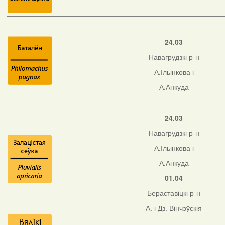
24.03
Навагрудзкі р-н
А.Ільінкова і
А.Анкуда
24.03
Навагрудзкі р-н
А.Ільінкова і
А.Анкуда
01.04
Бераставіцкі р-н
А. і Дз. Вінчэўскія