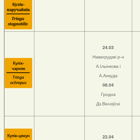
24.03
Навагрудзкі р-н
А.Ільінкова і
А.Анкуда
08.04
Гродна
Дз.Вінчэўскі
22.04