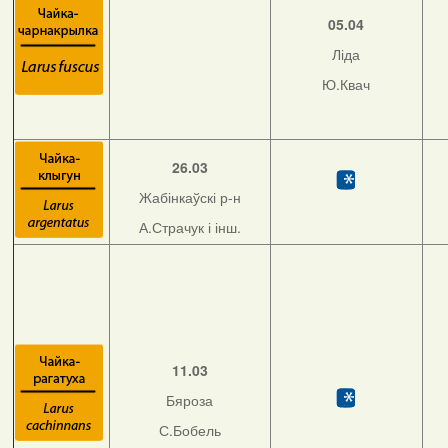
05.04
Ліда
Ю.Квач
26.03
Жабінкаўскі р-н
А.Страчук і інш.
11.03
Бяроза
С.Бобель