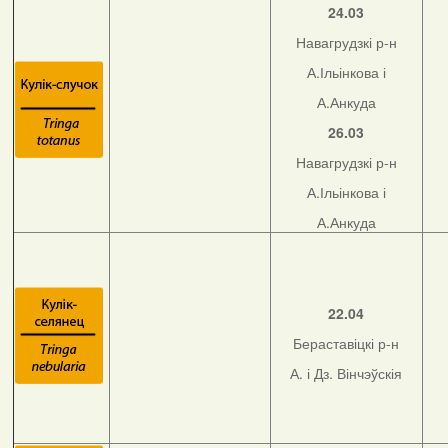
24.03
Навагрудзкі р-н
А.Ільінкова і
А.Анкуда
26.03
Навагрудзкі р-н
А.Ільінкова і
А.Анкуда
22.04
Бераставіцкі р-н
А. і Дз. Вінчэўскія