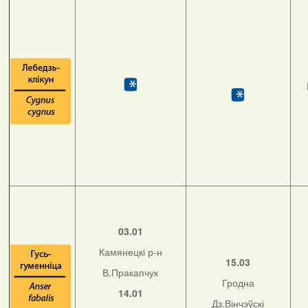
03.01
Камянецкі р-н
15.03
В.Пракапчук
Гродна
14.01
Дз.Вінчэўскі