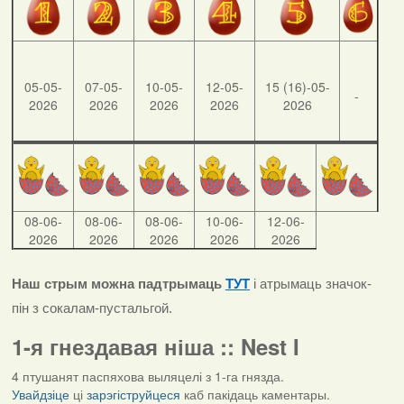
05-05-
07-05-
10-05-
12-05-
15 (16)-05-
-
2026
2026
2026
2026
2026
08-06-
08-06-
08-06-
10-06-
12-06-
2026
2026
2026
2026
2026
Наш стрым можна падтрымаць
ТУТ
і атрымаць значок-
пін з сокалам-пустальгой.
1-я гнездавая ніша :: Nest I
4 птушанят паспяхова выляцелі з 1-га гнязда.
Увайдзіце
ці
зарэгіструйцеся
каб пакідаць каментары.