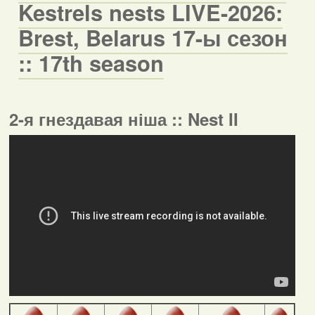
Kestrels nests LIVE-2026:
Brest, Belarus 17-ы сезон
:: 17th season
2-я гнездавая ніша :: Nest II