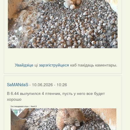
Увайдзіце
ці
зарэгіструйцеся
каб пакідаць каментары.
SaMANdaS
- 10.06.2026 - 10:26
В 6.44 вылупился 4 птенчик, пусть у него все будет
хорошо