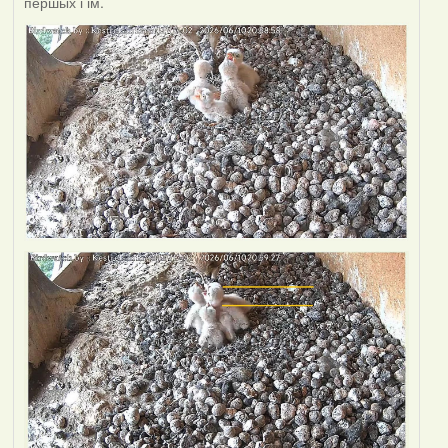
першых і ім.