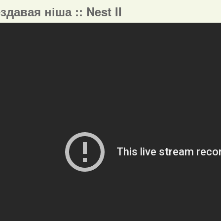
ездавая ніша :: Nest II