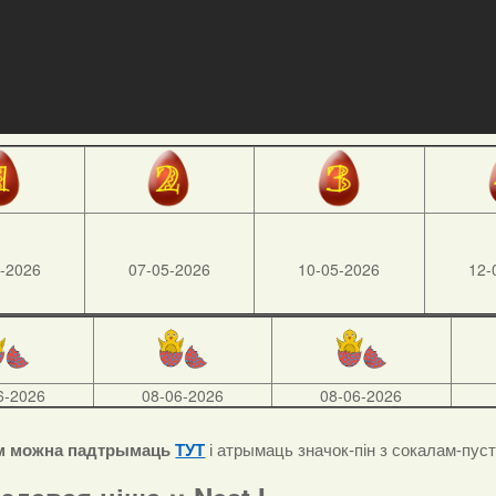
-2026
07-05-2026
10-05-2026
12-
6-2026
08-06-2026
08-06-2026
м можна падтрымаць
ТУТ
і атрымаць значок-пін з сокалам-пус