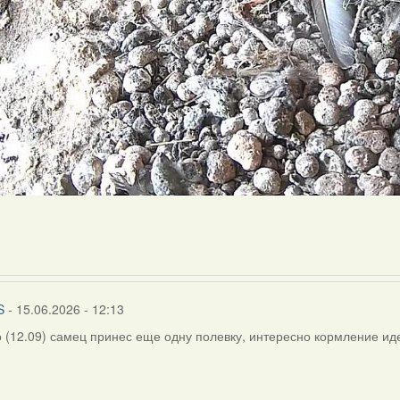
S
- 15.06.2026 - 12:13
о (12.09) самец принес еще одну полевку, интересно кормление иде