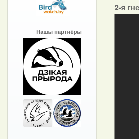
2-я гн
Нашы партнёры