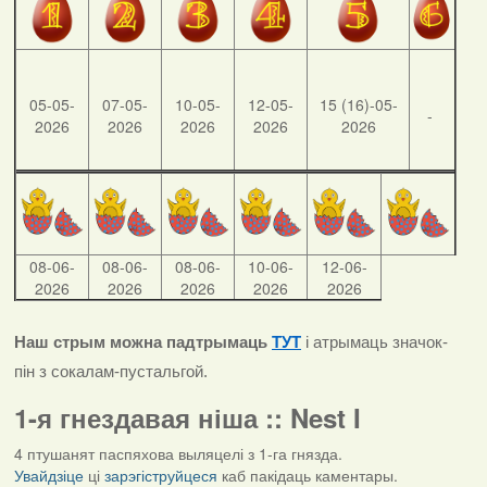
05-05-
07-05-
10-05-
12-05-
15 (16)-05-
-
2026
2026
2026
2026
2026
08-06-
08-06-
08-06-
10-06-
12-06-
2026
2026
2026
2026
2026
Наш стрым можна падтрымаць
ТУТ
і атрымаць значок-
пін з сокалам-пустальгой.
1-я гнездавая ніша :: Nest I
4 птушанят паспяхова выляцелі з 1-га гнязда.
Увайдзіце
ці
зарэгіструйцеся
каб пакідаць каментары.