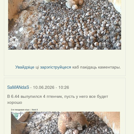
Увайдзіце
ці
зарэгіструйцеся
каб пакідаць каментары.
SaMANdaS
- 10.06.2026 - 10:26
В 6.44 вылупился 4 птенчик, пусть у него все будет
хорошо