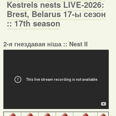
Kestrels nests LIVE-2026:
Brest, Belarus 17-ы сезон
:: 17th season
2-я гнездавая ніша :: Nest II