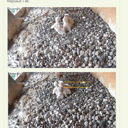
першых і ім.