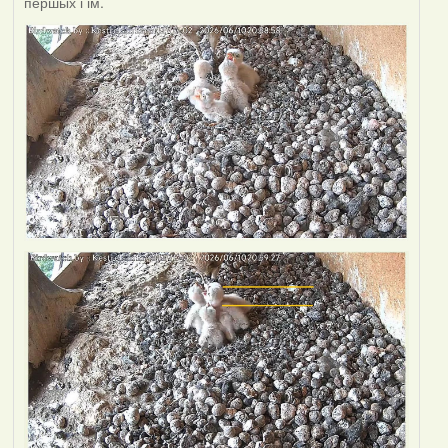
першых і ім.