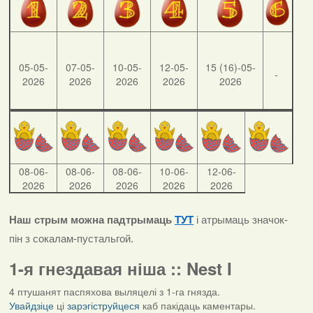
05-05-
07-05-
10-05-
12-05-
15 (16)-05-
-
2026
2026
2026
2026
2026
08-06-
08-06-
08-06-
10-06-
12-06-
2026
2026
2026
2026
2026
Наш стрым можна падтрымаць
ТУТ
і атрымаць значок-
пін з сокалам-пустальгой.
1-я гнездавая ніша :: Nest I
4 птушанят паспяхова выляцелі з 1-га гнязда.
Увайдзіце
ці
зарэгіструйцеся
каб пакідаць каментары.