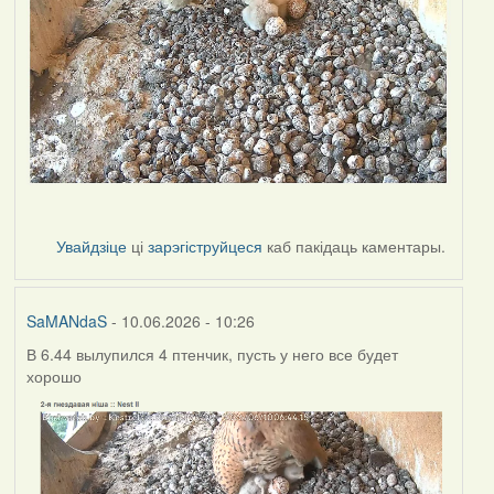
Увайдзіце
ці
зарэгіструйцеся
каб пакідаць каментары.
SaMANdaS
- 10.06.2026 - 10:26
В 6.44 вылупился 4 птенчик, пусть у него все будет
хорошо