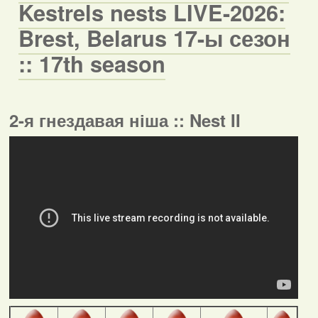
Kestrels nests LIVE-2026:
Brest, Belarus 17-ы сезон
:: 17th season
2-я гнездавая ніша :: Nest II