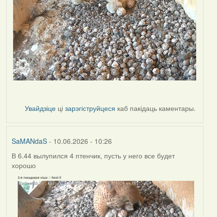
Увайдзіце
ці
зарэгіструйцеся
каб пакідаць каментары.
SaMANdaS
- 10.06.2026 - 10:26
В 6.44 вылупился 4 птенчик, пусть у него все будет
хорошо