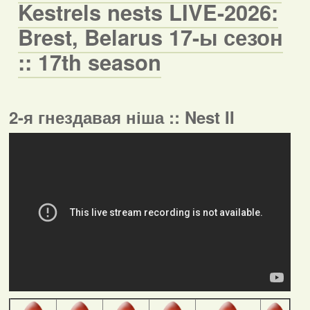
Kestrels nests LIVE-2026:
Brest, Belarus 17-ы сезон
:: 17th season
2-я гнездавая ніша :: Nest II