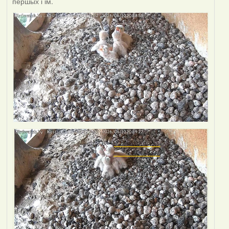
першых і ім.