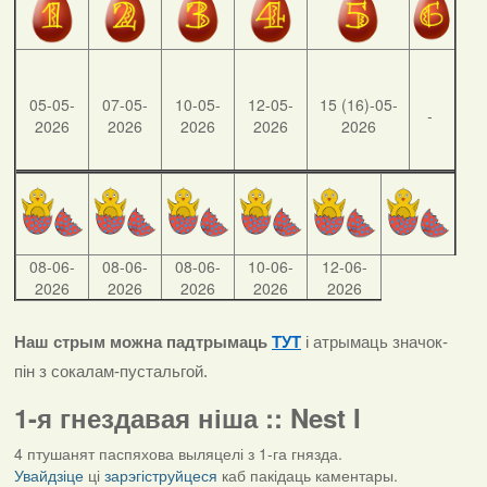
05-05-
07-05-
10-05-
12-05-
15 (16)-05-
-
2026
2026
2026
2026
2026
08-06-
08-06-
08-06-
10-06-
12-06-
2026
2026
2026
2026
2026
Наш стрым можна падтрымаць
ТУТ
і атрымаць значок-
пін з сокалам-пустальгой.
1-я гнездавая ніша :: Nest I
4 птушанят паспяхова выляцелі з 1-га гнязда.
Увайдзіце
ці
зарэгіструйцеся
каб пакідаць каментары.